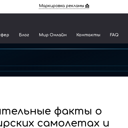
Маркировка рекламы 📩
сфер
Блог
Мир Онлайн
Контакты
FAQ
вительные факты о
ирских самолетах и