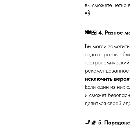
вы сможете четко 
💨.
🍽️🍱 4. Разное 
Вы могли заметить,
подают разные блю
гастрономический 
рекомендованное 
исключить вероя
Если один из них 
и сможет безопасн
делиться своей ед
🚬🚽 5. Парадокс