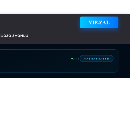
VIP-ZAL
База знаний
✈
LIVE
АВИАБИЛЕТЫ