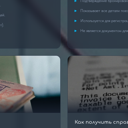
Подтверждение бронировани
.
Показывает все детали поез
ей.
Используется для регистрац
т).
Не является документом для
Как получить спра