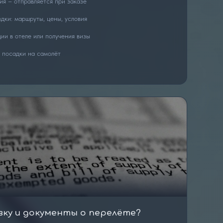
я – отправляется при заказе
дки: маршруты, цены, условия
ии в отеле или получения визы
 посадки на самолёт
вку и документы о перелёте?