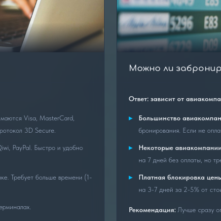
Можно ли заброни
Ответ: зависит от авиакомп
маются Visa, MasterCard,
Большинство авиакомпа
ротокол 3D Secure.
бронирования. Если не опла
wi, PayPal. Быстро и удобно
Некоторые авиакомпани
на 7 дней без оплаты, но т
ке. Требует больше времени (1-
Платная блокировка цен
на 3-7 дней за 2-5% от сто
ерминалах.
Рекомендация:
Лучше сразу оп