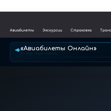
Авиабилеты
Экскурсии
Страховка
Тран
«Авиабилеты Онлайн»
HI-TECH TRAVEL SEARCH