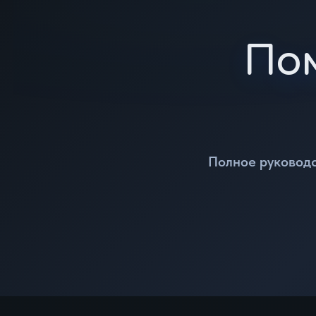
По
Полное руководс