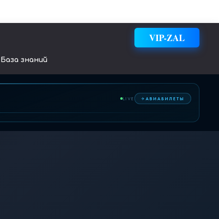
VIP-ZAL
База знаний
✈
LIVE
АВИАБИЛЕТЫ