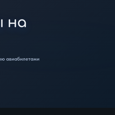
 на
нию авиабилетами