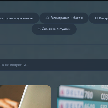
✍️ Регистрация и багаж
🎫 Билет и документы
🔄 Возв
⚠️ Сложные ситуации