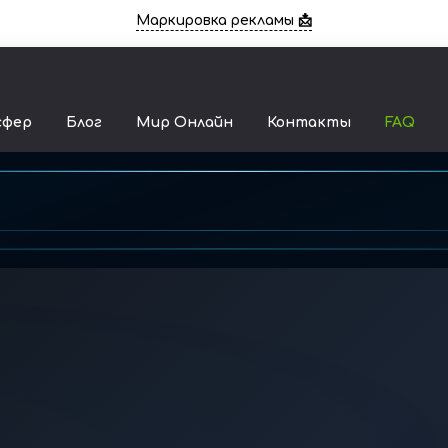
Маркировка рекламы 📩
сфер
Блог
Мир Онлайн
Контакты
FAQ