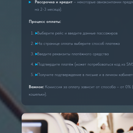
Рассрочка и кредит
– некоторые авиакомпании предл
на 2-3 месяца).
Процесс оплаты:
Выберите рейс и введите данные пассажиров
На странице оплаты выберите способ платежа
Введите реквизиты платёжного средства
Подтвердите платёж (может потребоваться код из SM
Получите подтверждение в письме и в личном кабинет
Важное:
Комиссия за оплату зависит от способа – от 0% 
кошельки).