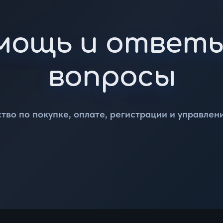
мощь и ответы
вопросы
тво по покупке, оплате, регистрации и управле