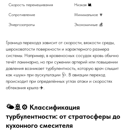
Скорость перемешивания
Низкая 🐌
Сопротивление
Минимальное 🔽
Энергозатраты
Экономичные 💰
Граница перехода зависит от скорости, вязкости среды,
шероховатости поверхности и характерного размера
системы. Например, в кровеносных сосудах кровь обычно
течёт ламинарно, но при сужении артерий или повышении
давления возникает турбулентность, которую врач слышит
как «шум» при аускультации 🩺. В авиации переход
происходит при определённых углах атаки и скоростях
обтекания крыла ✈️.
🌤️🚢⚙️ Классификация
турбулентности: от стратосферы до
кухонного смесителя