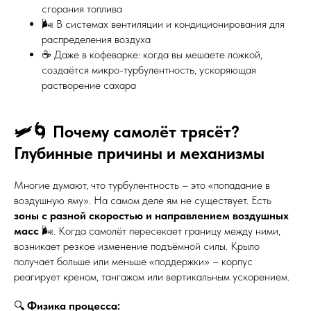
сгорания топлива
🌬️ В системах вентиляции и кондиционирования для
распределения воздуха
☕ Даже в кофеварке: когда вы мешаете ложкой,
создаётся микро-турбулентность, ускоряющая
растворение сахара
🛩️🌀 Почему самолёт трясёт?
Глубинные причины и механизмы
Многие думают, что турбулентность – это «попадание в
воздушную яму». На самом деле ям не существует. Есть
зоны с разной скоростью и направлением воздушных
масс
🌬️. Когда самолёт пересекает границу между ними,
возникает резкое изменение подъёмной силы. Крыло
получает больше или меньше «поддержки» – корпус
реагирует креном, тангажом или вертикальным ускорением.
🔍
Физика процесса: