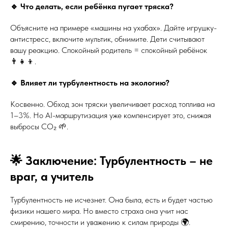
🔹 Что делать, если ребёнка пугает тряска?
Объясните на примере «машины на ухабах». Дайте игрушку-
антистресс, включите мультик, обнимите. Дети считывают
вашу реакцию. Спокойный родитель = спокойный ребёнок
👨‍👧‍👦.
🔹 Влияет ли турбулентность на экологию?
Косвенно. Обход зон тряски увеличивает расход топлива на
1–3%. Но AI-маршрутизация уже компенсирует это, снижая
выбросы CO₂ 🌱.
🌟 Заключение: Турбулентность – не
враг, а учитель
Турбулентность не исчезнет. Она была, есть и будет частью
физики нашего мира. Но вместо страха она учит нас
смирению, точности и уважению к силам природы 🌍.