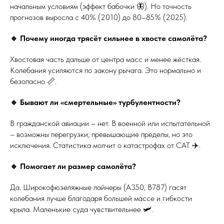
начальным условиям (эффект бабочки 🦋). Но точность
прогнозов выросла с 40% (2010) до 80–85% (2025).
🔹 Почему иногда трясёт сильнее в хвосте самолёта?
Хвостовая часть дальше от центра масс и менее жёсткая.
Колебания усиляются по закону рычага. Это нормально и
безопасно 📏.
🔹 Бывают ли «смертельные» турбулентности?
В гражданской авиации – нет. В военной или испытательной
– возможны перегрузки, превышающие пределы, но это
исключения. Статистика молчит о катастрофах от CAT ✈️.
🔹 Помогает ли размер самолёта?
Да. Широкофюзеляжные лайнеры (A350, B787) гасят
колебания лучше благодаря большей массе и гибкости
крыла. Маленькие суда чувствительнее 🛩️.