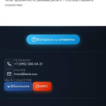
типов турбулентности, реальные риски и 7 способов сохранить
спокойствие.
Вопросы и ответы
ТЕЛЕФОН
+7 (495) 500-54-31
ПОЧТА
travel@avia.ooo
МЫ В СОЦСЕТЯХ
ВКонтакте
МАКС