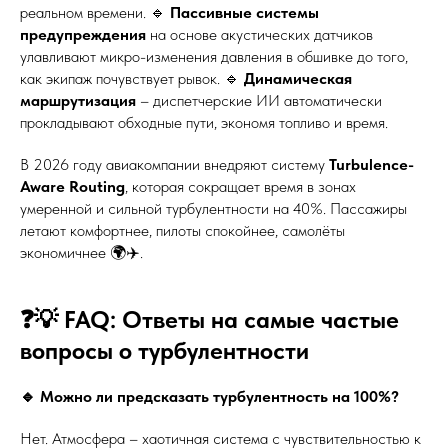
реальном времени. 🔹
Пассивные системы
предупреждения
на основе акустических датчиков
улавливают микро-изменения давления в обшивке до того,
как экипаж почувствует рывок. 🔹
Динамическая
маршрутизация
– диспетчерские ИИ автоматически
прокладывают обходные пути, экономя топливо и время.
В 2026 году авиакомпании внедряют систему
Turbulence-
Aware Routing
, которая сокращает время в зонах
умеренной и сильной турбулентности на 40%. Пассажиры
летают комфортнее, пилоты спокойнее, самолёты
экономичнее 🌍✈️.
❓💡 FAQ: Ответы на самые частые
вопросы о турбулентности
🔹 Можно ли предсказать турбулентность на 100%?
Нет. Атмосфера – хаотичная система с чувствительностью к