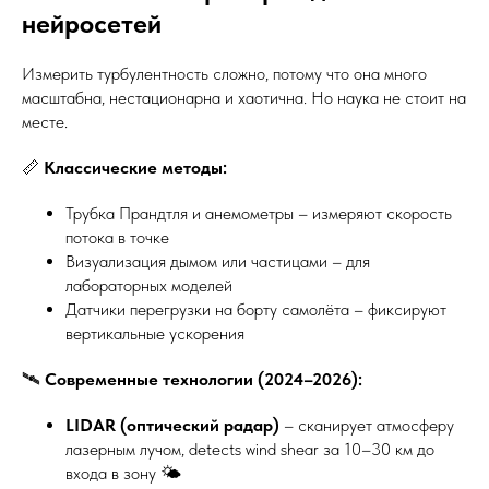
нейросетей
Измерить турбулентность сложно, потому что она много
масштабна, нестационарна и хаотична. Но наука не стоит на
месте.
📏
Классические методы:
Трубка Прандтля и анемометры – измеряют скорость
потока в точке
Визуализация дымом или частицами – для
лабораторных моделей
Датчики перегрузки на борту самолёта – фиксируют
вертикальные ускорения
🛰️
Современные технологии (2024–2026):
LIDAR (оптический радар)
– сканирует атмосферу
лазерным лучом, detects wind shear за 10–30 км до
входа в зону 🌤️