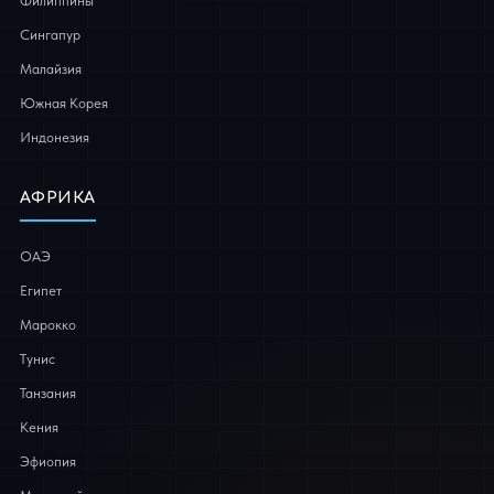
Филиппины
Сингапур
Малайзия
Южная Корея
Индонезия
АФРИКА
ОАЭ
Египет
Марокко
Тунис
Танзания
Кения
Эфиопия