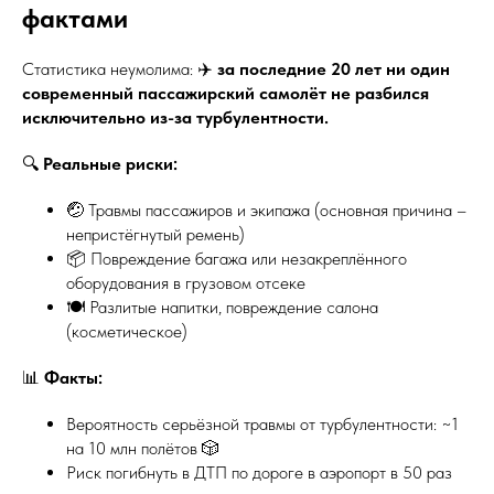
фактами
Статистика неумолима: ✈️
за последние 20 лет ни один
современный пассажирский самолёт не разбился
исключительно из-за турбулентности.
🔍
Реальные риски:
🤕 Травмы пассажиров и экипажа (основная причина –
непристёгнутый ремень)
📦 Повреждение багажа или незакреплённого
оборудования в грузовом отсеке
🍽️ Разлитые напитки, повреждение салона
(косметическое)
📊
Факты:
Вероятность серьёзной травмы от турбулентности: ~1
на 10 млн полётов 🎲
Риск погибнуть в ДТП по дороге в аэропорт в 50 раз