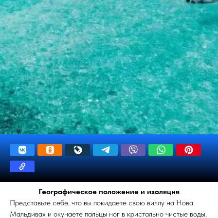
Географическое положение и изоляция
Представьте себе, что вы покидаете свою виллу на Нова
Мальдивах и окунаете пальцы ног в кристально чистые воды,