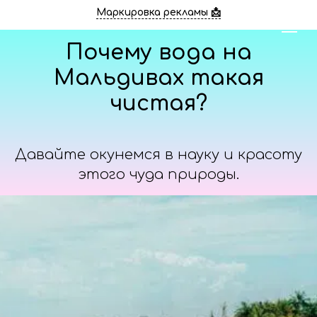
Маркировка рекламы 📩
Почему вода на
Мальдивах такая
чистая?
Давайте окунемся в науку и красоту
этого чуда природы.