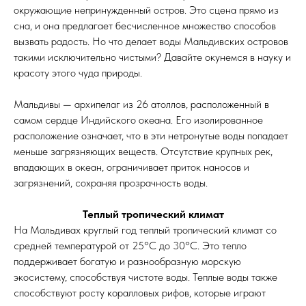
окружающие непринужденный остров. Это сцена прямо из
сна, и она предлагает бесчисленное множество способов
вызвать радость. Но что делает воды Мальдивских островов
такими исключительно чистыми? Давайте окунемся в науку и
красоту этого чуда природы.
Мальдивы — архипелаг из 26 атоллов, расположенный в
самом сердце Индийского океана. Его изолированное
расположение означает, что в эти нетронутые воды попадает
меньше загрязняющих веществ. Отсутствие крупных рек,
впадающих в океан, ограничивает приток наносов и
загрязнений, сохраняя прозрачность воды.
Теплый тропический климат
На Мальдивах круглый год теплый тропический климат со
средней температурой от 25°C до 30°C. Это тепло
поддерживает богатую и разнообразную морскую
экосистему, способствуя чистоте воды. Теплые воды также
способствуют росту коралловых рифов, которые играют