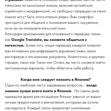
написаны на нескольких языках, включая английский,
корейский и мандаринский, но свободно говорящие на таких
языках могут быть относительно редки. Ваш смартфон
пригодится для общения и понимания вашего окружения,
если вы не понимаете японский язык.
Благодаря приложениям для мгновенного перевода, таким
как
Google Translate, вы сможете общаться с
легкостью.
Более того, опция перевода камерой позволит
вам мгновенно расшифровывать дорожные знаки, меню
ресторанов и письменные документы. Аналогично, в крупных
городах, таких как Токио или Осака, вы часто сможете найти
англоязычные варианты, чтобы облегчить себе работу.
Когда мне следует поехать в Японию?
Один из наиболее часто задаваемых вопросов –
когда
именно лучше всего ехать в Японию
. На самом деле
идеальное время для посещения Японии зависит от ваших
личных предпочтений и впечатлений, которыми вы хотите
насладиться. Каждый сезон предлагает уникальные