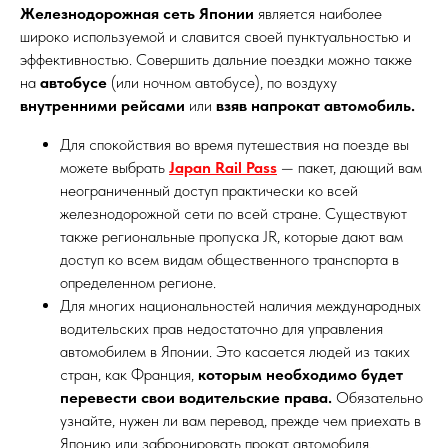
Железнодорожная сеть Японии
является наиболее
широко используемой и славится своей пунктуальностью и
эффективностью. Совершить дальние поездки можно также
на
автобусе
(или ночном автобусе), по воздуху
внутренними рейсами
или
взяв напрокат автомобиль.
Для спокойствия во время путешествия на поезде вы
можете выбрать
Japan Rail Pass
— пакет, дающий вам
неограниченный доступ практически ко всей
железнодорожной сети по всей стране. Существуют
также региональные пропуска JR, которые дают вам
доступ ко всем видам общественного транспорта в
определенном регионе.
Для многих национальностей наличия международных
водительских прав недостаточно для управления
автомобилем в Японии. Это касается людей из таких
стран, как Франция,
которым необходимо будет
перевести свои водительские права.
Обязательно
узнайте, нужен ли вам перевод, прежде чем приехать в
Японию или забронировать прокат автомобиля.