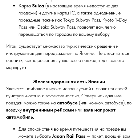
Карта
Suica
(в настоящее время недоступна для
продажи) и другие карты IC, а также однодневные
проездные, такие как Tokyo Subway Pass, Kyoto 1-Day
Pass или Osaka Subway Pass, позволят вам легко
перемещаться по городам по вашему выбору.
Итак, существует множество туристических решений и
инструментов для передвижения по Японии. Не стесняйтесь
оценить, какие решения лучше всего подходят для вашего
маршрута.
Железнодорожная сеть Японии
Является наиболее широко используемой и славится своей
пунктуальностью и эффективностью. Совершить дальние
поездки можно также на
автобусе
(или ночном автобусе), по
воздуху
внутренними рейсами
или
взяв напрокат
автомобиль.
Для спокойствия во время путешествия на поезде вы
можете выбрать
Japan Rail Pass
— пакет, дающий вам