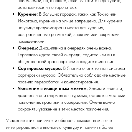
приемлемой, но, в общем, если вы хотите перекусить,
остановитесь и не торопитесь!
Курение:
В больших городах, таких как Токио или
Иокогама, курение на улице запрещено. Для курения
на улице предусмотрены места для курения,
разграниченные разметкой, знаками или закрытыми
помещениями.
Очередь:
Дисциплина в очередях очень важна.
Терпеливо ждите своей очереди, садитесь ли вы в
общественный транспорт или заходите в магазин.
Сортировка мусора.
В Японии очень точная система
сортировки мусора. Обязательно соблюдайте местные
правила переработки и компостирования.
Уважение к священным местам.
Храмы и святыни,
даже если они открыты для туризма, остаются местами
поклонения, практики и созерцания. Очень важно
сохранять уважение в этих местах поклонения.
Уважение этих привычек и обычаев поможет вам легче
интегрироваться в японскую культуру и получить более