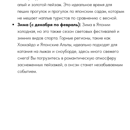
алый и золотой пейзаж. Это идеальное время для
пеших прогулок и прогулок по японским садам, которым
не мешает наплыв туристов по сравнению с весной.
Зима (с декабря по февраль):
Зима в Японии
холодная, но это также сезон световых фестивалей и
зимних видов спорта. Горные регионы, такие как
Хоккайдо и Японские Альпы, идеально подходят для
катания на лыжах и сноуборде, здесь много свежего
снега! Вы погрузитесь в романтическую атмосферу
заснеженных пейзажей, а онсэн станет незабываемым
событием.