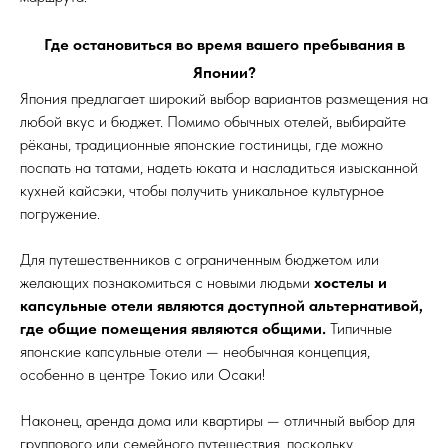
Где остановиться во время вашего пребывания в
Японии?
Япония предлагает широкий выбор вариантов размещения на
любой вкус и бюджет. Помимо обычных отелей, выбирайте
рёканы, традиционные японские гостиницы, где можно
поспать на татами, надеть юката и насладиться изысканной
кухней кайсэки, чтобы получить уникальное культурное
погружение.
Для путешественников с ограниченным бюджетом или
желающих познакомиться с новыми людьми
хостелы и
капсульные отели являются доступной альтернативой,
где общие помещения являются общими.
Типичные
японские капсульные отели — необычная концепция,
особенно в центре Токио или Осаки!
Наконец, аренда дома или квартиры — отличный выбор для
группового или семейного путешествия, поскольку