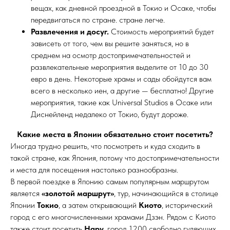
вещах, как дневной проездной в Токио и Осаке, чтобы
передвигаться по стране. стране легче.
Развлечения и досуг.
Стоимость мероприятий будет
зависеть от того, чем вы решите заняться, но в
среднем на осмотр достопримечательностей и
развлекательные мероприятия выделите от 10 до 30
евро в день. Некоторые храмы и сады обойдутся вам
всего в несколько иен, а другие — бесплатно! Другие
мероприятия, такие как Universal Studios в Осаке или
Диснейленд недалеко от Токио, будут дороже.
Какие места в Японии обязательно стоит посетить?
Иногда трудно решить, что посмотреть и куда сходить в
такой стране, как Япония, потому что достопримечательности
и места для посещения настолько разнообразны.
В первой поездке в Японию самым популярным маршрутом
является
«золотой маршрут»
, тур, начинающийся в столице
Японии
Токио
, а затем открывающий
Киото
, исторический
город с его многочисленными храмами Дзэн. Рядом с Киото
также стоит посетить
Нару
, город 1200 свободно гуляющих