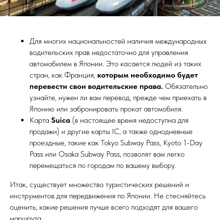
Для многих национальностей наличия международных
водительских прав недостаточно для управления
автомобилем в Японии. Это касается людей из таких
стран, как Франция,
которым необходимо будет
перевести свои водительские права.
Обязательно
узнайте, нужен ли вам перевод, прежде чем приехать в
Японию или забронировать прокат автомобиля.
Карта
Suica
(в настоящее время недоступна для
продажи) и другие карты IC, а также однодневные
проездные, такие как Tokyo Subway Pass, Kyoto 1-Day
Pass или Osaka Subway Pass, позволят вам легко
перемещаться по городам по вашему выбору.
Итак, существует множество туристических решений и
инструментов для передвижения по Японии. Не стесняйтесь
оценить, какие решения лучше всего подходят для вашего
маршрута.