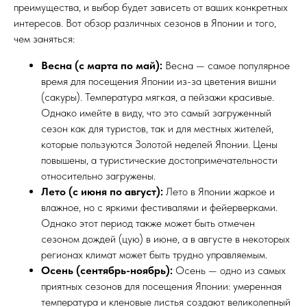
преимущества, и выбор будет зависеть от ваших конкретных
интересов. Вот обзор различных сезонов в Японии и того,
чем заняться:
Весна (с марта по май):
Весна — самое популярное
время для посещения Японии из-за цветения вишни
(сакуры). Температура мягкая, а пейзажи красивые.
Однако имейте в виду, что это самый загруженный
сезон как для туристов, так и для местных жителей,
которые пользуются Золотой неделей Японии. Цены
повышены, а туристические достопримечательности
относительно загружены.
Лето (с июня по август):
Лето в Японии жаркое и
влажное, но с яркими фестивалями и фейерверками.
Однако этот период также может быть отмечен
сезоном дождей (цую) в июне, а в августе в некоторых
регионах климат может быть трудно управляемым.
Осень (сентябрь-ноябрь):
Осень — одно из самых
приятных сезонов для посещения Японии: умеренная
температура и кленовые листья создают великолепный