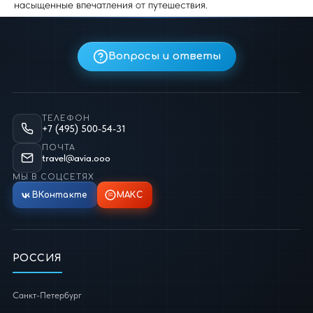
насыщенные впечатления от путешествия.
Вопросы и ответы
ТЕЛЕФОН
+7 (495) 500-54-31
ПОЧТА
travel@avia.ooo
МЫ В СОЦСЕТЯХ
ВКонтакте
МАКС
РОССИЯ
Санкт-Петербург