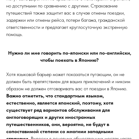
но доступными по сравнению с другими. Страхование
путешествий также защитит вас в случае отмены поездки,
задержки или отмены рейса, потери багажа, гражданской
ответственности и предлагает круглосуточную экстренную
помощь.
Нужно ли мне говорить по-японски или по-английски,
чтобы поехать в Японию?
Хотя языковой барьер может показаться пугающим, он не
должен быть препятствием для ваших приключений и никоим
образом не должен отговаривать вас от поездки в Японию.
Важно отметить, что стандартным языком,
естественно, является японский, поэтому, хотя
существует ряд вариантов обслуживания для
англоговорящих и других иностранных
путешественников, они, вероятно, не будут в
сопоставимой степени со многими западными
странами.
Вывески в основных общественных местах часто