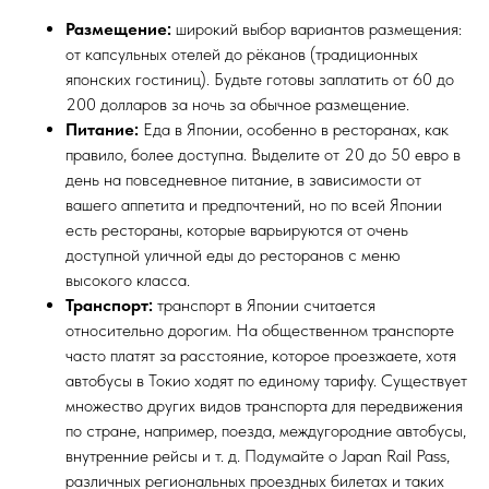
Размещение:
широкий выбор вариантов размещения:
от капсульных отелей до рёканов (традиционных
японских гостиниц). Будьте готовы заплатить от 60 до
200 долларов за ночь за обычное размещение.
Питание:
Еда в Японии, особенно в ресторанах, как
правило, более доступна. Выделите от 20 до 50 евро в
день на повседневное питание, в зависимости от
вашего аппетита и предпочтений, но по всей Японии
есть рестораны, которые варьируются от очень
доступной уличной еды до ресторанов с меню
высокого класса.
Транспорт:
транспорт в Японии считается
относительно дорогим. На общественном транспорте
часто платят за расстояние, которое проезжаете, хотя
автобусы в Токио ходят по единому тарифу. Существует
множество других видов транспорта для передвижения
по стране, например, поезда, междугородние автобусы,
внутренние рейсы и т. д. Подумайте о Japan Rail Pass,
различных региональных проездных билетах и ​​таких