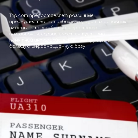
Trip.com предоставляет различные
преимущества потребителям, один из основных
плюсов - это удобство и простота
пользования, сервис имеет интуитивно
понятный интерфейс, ясные инструкции и
большую информационную базу.