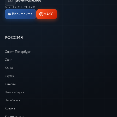
travel@avia.ooo
МЫ В СОЦСЕТЯХ
ВКонтакте
МАКС
РОССИЯ
Санкт-Петербург
Сочи
Крым
Якутск
Сахалин
Новосибирск
Челябинск
Казань
Калининград