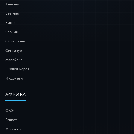
Таиланд
Вьетнам
Китай
Япония
Филиппины
Сингапур
Малайзия
Южная Корея
Индонезия
АФРИКА
ОАЭ
Египет
Марокко