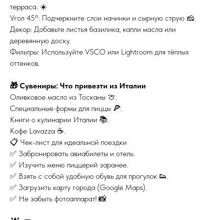
терраса. ☀️
Угол 45°: Подчеркните слои начинки и сырную струю 🧀.
Декор: Добавьте листья базилика, капли масла или
деревянную доску.
Фильтры: Используйте VSCO или Lightroom для тёплых
оттенков.
🎁 Сувениры: Что привезти из Италии
Оливковое масло из Тосканы 🍈.
Специальные формы для пиццы 🍕.
Книги о кулинарии Италии 📚.
Кофе Lavazza ☕.
📋 Чек-лист для идеальной поездки
✅ Забронировать авиабилеты и отель.
✅ Изучить меню пиццерий заранее.
✅ Взять с собой удобную обувь для прогулок 👟.
✅ Загрузить карту города (Google Maps).
✅ Не забыть фотоаппарат! 📸