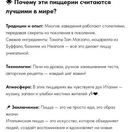
🌟 Почему эти пиццерии считаются
лучшими в мире?
Традиции и опыт:
Многие заведения работают столетиями,
передавая секреты из поколения в поколение.
Свежие ингредиенты: Томаты San Marzano, моцарелла из
Буффало, базилик из Неаполя — всё это делает пиццу
уникальной.
Технологии:
Печи на дровах, ручное замешивание теста,
авторские рецепты — каждый шаг важен!
Атмосфера:
В этих пиццериях вы чувствуете дух Италии —
музыку, запахи и улыбки местных жителей 🎶❤️.
📌 Заключение:
Пицца — это не просто еда, это образ
жизни.
Итальянская пицца — это искусство, которое объединяет
людей, создаёт воспоминания и вдохновляет на новые