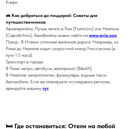
Капри.
🚗 Как добраться до пиццерий: Советы для
путешественников
Авиаперелёты: Лучше лететь в Рим (Fiumicino) или Неаполь
(Capodichino). Авиабилеты можно найти на
www.avia.ooo
Поезд : В Италии отличная железная дорога. Например, из
Рима до Неаполя ходит скоростной поезд Frecciarossa (в
пути 1.5 часа).
Транспорт в городе:
В Риме: метро, автобусы, велопрокат (BikeMi).
В Неаполе: метрополитен, фуникулёры, водные такси.
Автомобиль: Если вы планируете исследовать регионы,
арендуйте машину
тут
.
🛏️ Где остановиться: Отели на любой