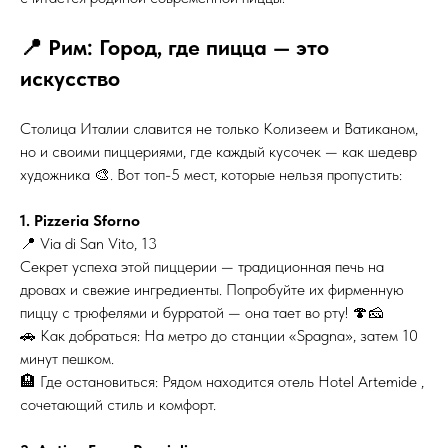
📍 Рим: Город, где пицца — это
искусство
Столица Италии славится не только Колизеем и Ватиканом,
но и своими пиццериями, где каждый кусочек — как шедевр
художника 🎨. Вот топ-5 мест, которые нельзя пропустить:
1. Pizzeria Sforno
📍 Via di San Vito, 13
Секрет успеха этой пиццерии — традиционная печь на
дровах и свежие ингредиенты. Попробуйте их фирменную
пиццу с трюфелями и бурратой — она тает во рту! 🍄🧀
🚗 Как добраться: На метро до станции «Spagna», затем 10
минут пешком.
🏨 Где остановиться: Рядом находится отель Hotel Artemide ,
сочетающий стиль и комфорт.