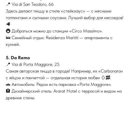
📍 Via di San Teodoro, 66
Здесь делают пиццу в стиле «стейкхаус» — с мясными
топпингами и сытными соусами. Лучший выбор для мясоедов!
🥩
🚇 Добраться можно до станции «Circo Massimo».
🛌 Семейный отдых: Residenza Maritti — апартаменты с
кухней.
5. Da Remo
📍 Via di Porta Maggiore, 25
Самая авторская пицца в городе! Например, их «Carbonara»
с яйцом и панчеттой — отдельная история любви 🥚🥓.
🚗 Автомобиль: Рядом есть парковка «Porta Maggiore».
🏨 Дизайнерский отель: Ararat Hotel с террасой и видом на
древние стены.