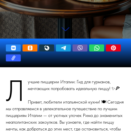
Л
учшие пиццерии Италии: Гид для гурманов,
мечтающих попробовать идеальную пиццу! ✨🍕
Привет, любители итальянской кухни! 🍽️ Сегодня
мы отправляемся в увлекательное путешествие по лучшим
пиццериям Италии — от уютных улочек Рима до знаменитых
неаполитанских закоулков. Вы узнаете, где найти пиццу
мечты, как добраться до этих мест, где остановиться, чтобы