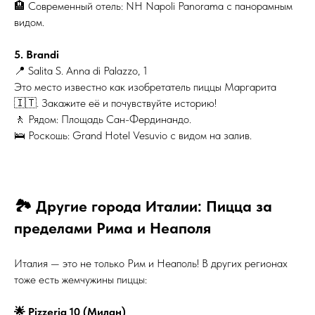
🏨 Современный отель: NH Napoli Panorama с панорамным
видом.
5. Brandi
📍 Salita S. Anna di Palazzo, 1
Это место известно как изобретатель пиццы Маргарита
🇮🇹. Закажите её и почувствуйте историю!
🚶 Рядом: Площадь Сан-Фердинандо.
🛌 Роскошь: Grand Hotel Vesuvio с видом на залив.
🏞️ Другие города Италии: Пицца за
пределами Рима и Неаполя
Италия — это не только Рим и Неаполь! В других регионах
тоже есть жемчужины пиццы:
🌟 Pizzeria 10 (Милан)