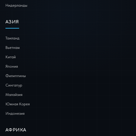
Нидерланды
АЗИЯ
Таиланд
Вьетнам
Китай
Япония
Филиппины
Сингапур
Малайзия
Южная Корея
Индонезия
АФРИКА