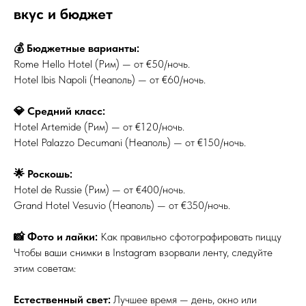
вкус и бюджет
💰 Бюджетные варианты:
Rome Hello Hotel (Рим) — от €50/ночь.
Hotel Ibis Napoli (Неаполь) — от €60/ночь.
💎 Средний класс:
Hotel Artemide (Рим) — от €120/ночь.
Hotel Palazzo Decumani (Неаполь) — от €150/ночь.
🌟 Роскошь:
Hotel de Russie (Рим) — от €400/ночь.
Grand Hotel Vesuvio (Неаполь) — от €350/ночь.
📸 Фото и лайки:
Как правильно сфотографировать пиццу
Чтобы ваши снимки в Instagram взорвали ленту, следуйте
этим советам:
Естественный свет:
Лучшее время — день, окно или