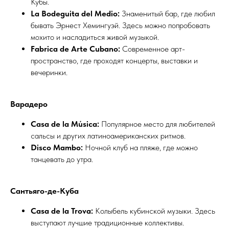
Кубы.
La Bodeguita del Medio:
Знаменитый бар, где любил
бывать Эрнест Хемингуэй. Здесь можно попробовать
мохито и насладиться живой музыкой.
Fabrica de Arte Cubano:
Современное арт-
пространство, где проходят концерты, выставки и
вечеринки.
Варадеро
Casa de la Música:
Популярное место для любителей
сальсы и других латиноамериканских ритмов.
Disco Mambo:
Ночной клуб на пляже, где можно
танцевать до утра.
Сантьяго-де-Куба
Casa de la Trova:
Колыбель кубинской музыки. Здесь
выступают лучшие традиционные коллективы.