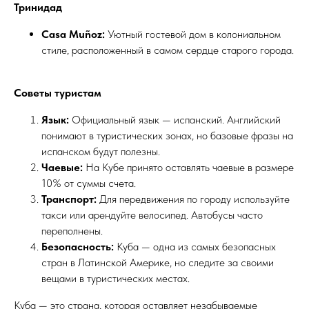
Тринидад
Casa Muñoz:
Уютный гостевой дом в колониальном
стиле, расположенный в самом сердце старого города.
Советы туристам
Язык:
Официальный язык — испанский. Английский
понимают в туристических зонах, но базовые фразы на
испанском будут полезны.
Чаевые:
На Кубе принято оставлять чаевые в размере
10% от суммы счета.
Транспорт:
Для передвижения по городу используйте
такси или арендуйте велосипед. Автобусы часто
переполнены.
Безопасность:
Куба — одна из самых безопасных
стран в Латинской Америке, но следите за своими
вещами в туристических местах.
Куба — это страна, которая оставляет незабываемые