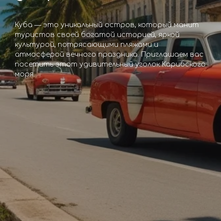
Куба — это уникальный остров, который манит
туристов своей богатой историей, яркой
культурой, потрясающими пляжами и
атмосферой вечного праздника. Приглашаем вас
посетить этот удивительный уголок Карибского
моря.