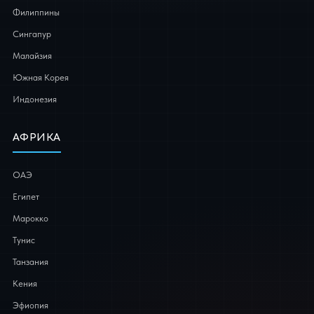
Филиппины
Сингапур
Малайзия
Южная Корея
Индонезия
АФРИКА
ОАЭ
Египет
Марокко
Тунис
Танзания
Кения
Эфиопия