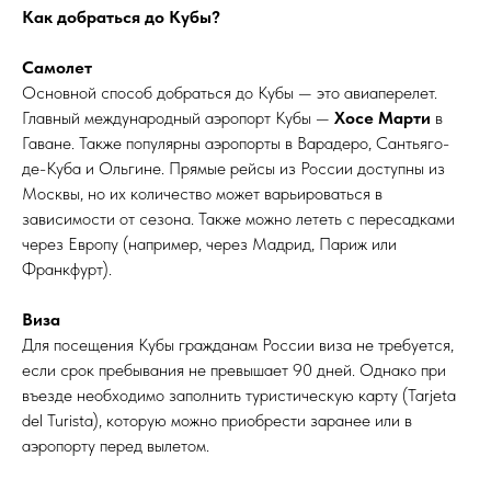
Как добраться до Кубы?
Самолет
Основной способ добраться до Кубы — это авиаперелет.
Главный международный аэропорт Кубы —
Хосе Марти
в
Гаване. Также популярны аэропорты в Варадеро, Сантьяго-
де-Куба и Ольгине. Прямые рейсы из России доступны из
Москвы, но их количество может варьироваться в
зависимости от сезона. Также можно лететь с пересадками
через Европу (например, через Мадрид, Париж или
Франкфурт).
Виза
Для посещения Кубы гражданам России виза не требуется,
если срок пребывания не превышает 90 дней. Однако при
въезде необходимо заполнить туристическую карту (Tarjeta
del Turista), которую можно приобрести заранее или в
аэропорту перед вылетом.