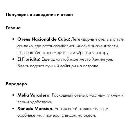
Популярные заведения и отели
Гавана
Отель Nacional de Cuba:
Легендарный отель в стиле
ар-деко, где останавливались многие знаменитости,
включая Уинстона Черчилля и Фрэнка Синатру.
El Floridita:
Еще одно любимое место Хемингуэя.
Здесь подают лучший дайкири на острове.
Варадеро
Melia Varadero:
Роскошный отель с частным пляжем и
всеми удобствами.
Xanadu Mansion:
Уникальный отель в бывшем
особняке миллионера, с видом на океан.