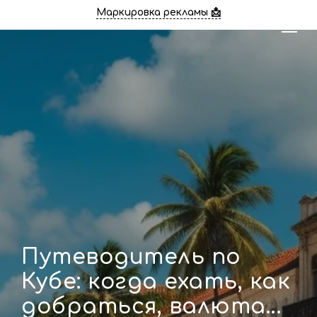
Маркировка рекламы 📩
Путеводитель по
Кубе: когда ехать, как
добраться, валюта...