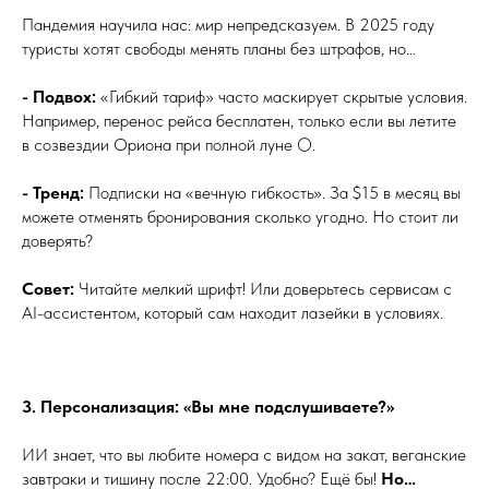
Пандемия научила нас: мир непредсказуем. В 2025 году
туристы хотят свободы менять планы без штрафов, но…
- Подвох:
«Гибкий тариф» часто маскирует скрытые условия.
Например, перенос рейса бесплатен, только если вы летите
в созвездии Ориона при полной луне 🌕.
- Тренд:
Подписки на «вечную гибкость». За $15 в месяц вы
можете отменять бронирования сколько угодно. Но стоит ли
доверять?
Совет:
Читайте мелкий шрифт! Или доверьтесь сервисам с
AI-ассистентом, который сам находит лазейки в условиях.
3. Персонализация: «Вы мне подслушиваете?»
ИИ знает, что вы любите номера с видом на закат, веганские
завтраки и тишину после 22:00. Удобно? Ещё бы!
Но…