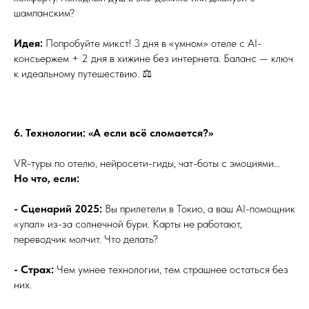
шампанским?
Идея:
Попробуйте микст! 3 дня в «умном» отеле с AI-
консьержем + 2 дня в хижине без интернета. Баланс — ключ
к идеальному путешествию. ⚖️
6. Технологии: «А если всё сломается?»
VR-туры по отелю, нейросети-гиды, чат-боты с эмоциями…
Но что, если:
- Сценарий 2025:
Вы прилетели в Токио, а ваш AI-помощник
«упал» из-за солнечной бури. Карты не работают,
переводчик молчит. Что делать?
- Страх:
Чем умнее технологии, тем страшнее остаться без
них.