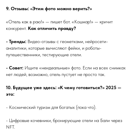
9. Отзывы: «Этим фото можно верить?»
«Отель как в раю!» — пишет бот. «Кошмар!» — кричит
конкурент.
Как отличить правду?
- Тренды:
Видео-отзывы с геометками, нейросети-
аналитики, которые вычисляют фейки, и роботы-
путешественники, тестирующие отели.
- Совет:
Ищите «неидеальные» фото. Если на всех снимках
нет людей, возможно, отель пустует не просто так.
10. Будущее уже здесь: «К чему готовиться?» 2025 —
это:
- Космический туризм для богатых (пока что).
- Цифровые кочевники, бронирующие отели на Бали через
NFT.