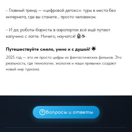
- Главный тренд — «цифровой детокс»: туры в места без
интернета, где вы станете… просто человеком.
- И да, роботы-баристы в аэропортах всё ещё путают
капучино с латте. Ничего, научатся! 🤖☕
Путешествуйте смело, умно и с душой! 🌟
2025 год — это не просто цифры из фантастических фильмов. Это
реальность, где технологии, экология и наши привычки создают
новый мир туризма.
Вопросы и ответы