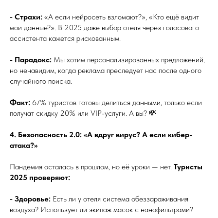
- Страхи:
«А если нейросеть взломают?», «Кто ещё видит
мои данные?». В 2025 даже выбор отеля через голосового
ассистента кажется рискованным.
- Парадокс:
Мы хотим персонализированных предложений,
но ненавидим, когда реклама преследует нас после одного
случайного поиска.
Факт:
67% туристов готовы делиться данными, только если
получат скидку 20% или VIP-услуги. А вы? 💸
4. Безопасность 2.0: «А вдруг вирус? А если кибер-
атака?»
Пандемия осталась в прошлом, но её уроки — нет.
Туристы
2025 проверяют:
- Здоровье:
Есть ли у отеля система обеззараживания
воздуха? Использует ли экипаж масок с нанофильтрами?