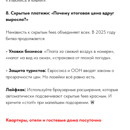
«Улыбнись и кивни!».
8. Скрытые платежи: «Почему итоговая цена вдруг
выросла?»
Ненависть к скрытым fees объединяет всех. В 2025 году
битва продолжается:
- Уловки бизнеса
: «Плата за свежий воздух в номере»,
«налог на вид из окна», «страховка от плохой погоды».
- Защита туристов:
Евросоюз и ООН вводят законы о
прозрачности цен. Но лазейки всё равно есть.
Лайфхак:
Используйте браузерные расширения, которые
автоматически подсвечивают скрытые fees красным. И
кричите «стоп!» при малейшем подозрении. 🚨
Квартиры, отели и гостевые дома посуточно