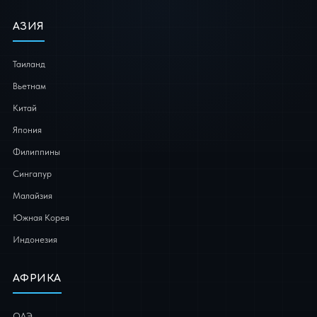
АЗИЯ
Таиланд
Вьетнам
Китай
Япония
Филиппины
Сингапур
Малайзия
Южная Корея
Индонезия
АФРИКА
ОАЭ