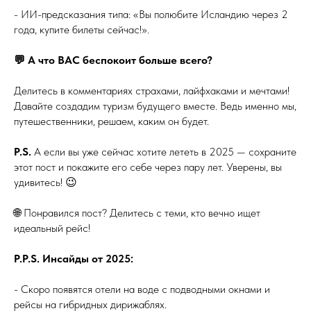
- ИИ-предсказания типа: «Вы полюбите Исландию через 2
года, купите билеты сейчас!».
💬 А что ВАС беспокоит больше всего?
Делитесь в комментариях страхами, лайфхаками и мечтами!
Давайте создадим туризм будущего вместе. Ведь именно мы,
путешественники, решаем, каким он будет.
P.S.
А если вы уже сейчас хотите лететь в 2025 — сохраните
этот пост и покажите его себе через пару лет. Уверены, вы
удивитесь! 😉
🌐 Понравился пост? Делитесь с теми, кто вечно ищет
идеальный рейс!
P.P.S. Инсайды от 2025:
- Скоро появятся отели на воде с подводными окнами и
рейсы на гибридных дирижаблях.