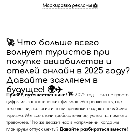
Маркировка рекламы 📩
🚀 Что больше всего
волнует туристов при
покупке авиабилетов и
отелей онлайн в 2025 году?
Давайте заглянем в
будущее! 🌍✈️
Привет, путешественники! 👋
2025 год — это не просто
цифры из фантастических фильмов. Это реальность, где
технологии, экология и наши привычки создают новый мир
туризма. Мы все стали требовательнее, умнее и… немного
тревожнее. Что же держит нас в напряжении, когда мы
планируем отпуск мечты?
Давайте разбираться вместе!