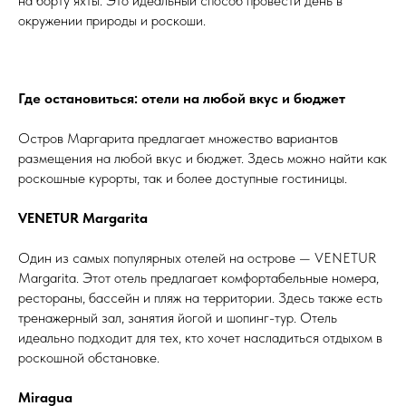
на борту яхты. Это идеальный способ провести день в
окружении природы и роскоши.
Где остановиться: отели на любой вкус и бюджет
Остров Маргарита предлагает множество вариантов
размещения на любой вкус и бюджет. Здесь можно найти как
роскошные курорты, так и более доступные гостиницы.
VENETUR Margarita
Один из самых популярных отелей на острове — VENETUR
Margarita. Этот отель предлагает комфортабельные номера,
рестораны, бассейн и пляж на территории. Здесь также есть
тренажерный зал, занятия йогой и шопинг-тур. Отель
идеально подходит для тех, кто хочет насладиться отдыхом в
роскошной обстановке.
Miragua