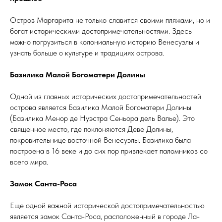
Остров Маргарита не только славится своими пляжами, но и
богат историческими достопримечательностями. Здесь
можно погрузиться в колониальную историю Венесуэлы и
узнать больше о культуре и традициях острова.
Базилика Малой Богоматери Долины
Одной из главных исторических достопримечательностей
острова является Базилика Малой Богоматери Долины
(Базилика Менор де Нуэстра Сеньора дель Валье). Это
священное место, где поклоняются Деве Долины,
покровительнице восточной Венесуэлы. Базилика была
построена в 16 веке и до сих пор привлекает паломников со
всего мира.
Замок Санта-Роса
Еще одной важной исторической достопримечательностью
является замок Санта-Роса, расположенный в городе Ла-