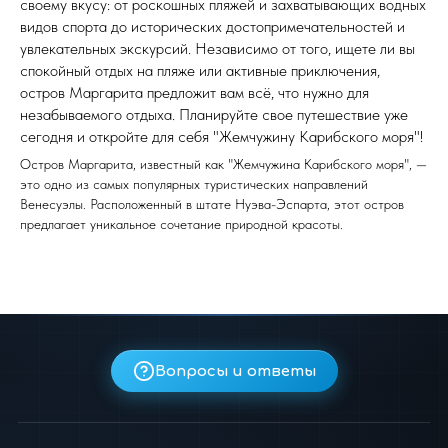
своему вкусу: от роскошных пляжей и захватывающих водных
видов спорта до исторических достопримечательностей и
увлекательных экскурсий. Независимо от того, ищете ли вы
спокойный отдых на пляже или активные приключения,
остров Маргарита предложит вам всё, что нужно для
незабываемого отдыха. Планируйте свое путешествие уже
сегодня и откройте для себя "Жемчужину Карибского моря"!
Остров Маргарита, известный как "Жемчужина Карибского моря", —
это одно из самых популярных туристических направлений
Венесуэлы. Расположенный в штате Нуэва-Эспарта, этот остров
предлагает уникальное сочетание природной красоты.
Вопросы и ответы