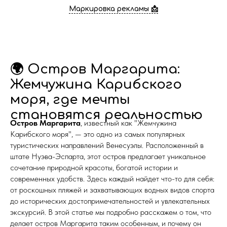
Маркировка рекламы 📩
🌍 Остров Маргарита:
Жемчужина Карибского
моря, где мечты
становятся реальностью
Остров Маргарита
, известный как "Жемчужина
Карибского моря", — это одно из самых популярных
туристических направлений Венесуэлы. Расположенный в
штате Нуэва-Эспарта, этот остров предлагает уникальное
сочетание природной красоты, богатой истории и
современных удобств. Здесь каждый найдет что-то для себя:
от роскошных пляжей и захватывающих водных видов спорта
до исторических достопримечательностей и увлекательных
экскурсий. В этой статье мы подробно расскажем о том, что
делает остров Маргарита таким особенным, и почему он