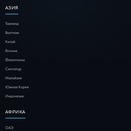
АЗИЯ
Таиланд
Вьетнам
Китай
Япония
Филиппины
Сингапур
Малайзия
Южная Корея
Индонезия
АФРИКА
ОАЭ