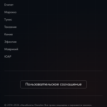
Египет
Марокко
Тунис
Танзания
Кения
Эфиопия
Маврикий
ЮАР
Пользовательское соглашение
© 2014–2026 «Авиабилеты Онлайн» Все права защищены и охраняются законом.