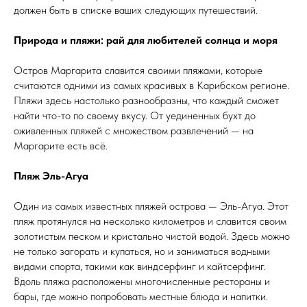
должен быть в списке ваших следующих путешествий.
Природа и пляжи: рай для любителей солнца и моря
Остров Маргарита славится своими пляжами, которые
считаются одними из самых красивых в Карибском регионе.
Пляжи здесь настолько разнообразны, что каждый сможет
найти что-то по своему вкусу. От уединенных бухт до
оживленных пляжей с множеством развлечений — на
Маргарите есть всё.
Пляж Эль-Агуа
Один из самых известных пляжей острова — Эль-Агуа. Этот
пляж протянулся на несколько километров и славится своим
золотистым песком и кристально чистой водой. Здесь можно
не только загорать и купаться, но и заниматься водными
видами спорта, такими как виндсерфинг и кайтсерфинг.
Вдоль пляжа расположены многочисленные рестораны и
бары, где можно попробовать местные блюда и напитки.