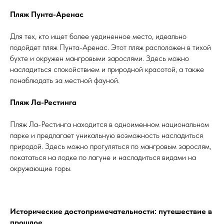
Пляж Пунта-Аренас
Для тех, кто ищет более уединенное место, идеально
подойдет пляж Пунта-Аренас. Этот пляж расположен в тихой
бухте и окружен мангровыми зарослями. Здесь можно
насладиться спокойствием и природной красотой, а также
понаблюдать за местной фауной.
Пляж Ла-Рестинга
Пляж Ла-Рестинга находится в одноименном национальном
парке и предлагает уникальную возможность насладиться
природой. Здесь можно прогуляться по мангровым зарослям,
покататься на лодке по лагуне и насладиться видами на
окружающие горы.
Исторические достопримечательности: путешествие в
прошлое