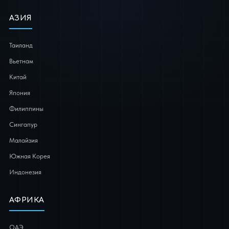
АЗИЯ
Таиланд
Вьетнам
Китай
Япония
Филиппины
Сингапур
Малайзия
Южная Корея
Индонезия
АФРИКА
ОАЭ