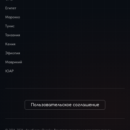
Египет
Марокко
Тунис
Танзания
Кения
Эфиопия
Маврикий
ЮАР
Пользовательское соглашение
© 2014–2026 «Авиабилеты Онлайн» Все права защищены и охраняются законом.