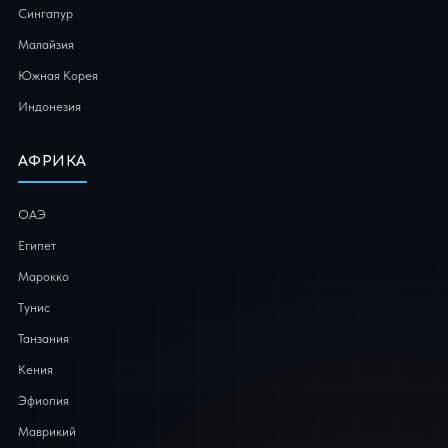
Сингапур
Малайзия
Южная Корея
Индонезия
АФРИКА
ОАЭ
Египет
Марокко
Тунис
Танзания
Кения
Эфиопия
Маврикий