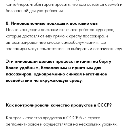
контейнера, чтобы гарантировать, что еда остаётся свежей и
безопасной для употребления.
8. Инновационные подходы к доставке еды
Новые концепции доставки включают роботов-курьеров,
которые доставляют еду прямо к креслу пассажира, и
автоматизированные киоски самообслуживания, где
пассажиры могут самостоятельно выбирать и оплачивать еду.
Эти инновации делают процесс питания на борту
более удобным, безопасным и приятным для
пассажиров, одновременно снижая негативное
воздействие на окружающую среду.
Как контролировали качество продуктов в СССР?
Контроль качества продуктов в СССР был строго
регламентирован и осуществлялся на нескольких уровнях.