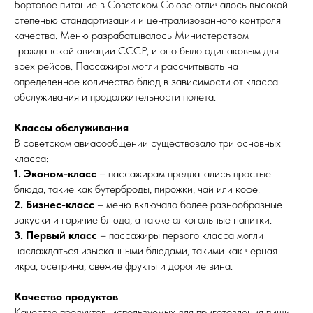
Бортовое питание в Советском Союзе отличалось высокой
степенью стандартизации и централизованного контроля
качества. Меню разрабатывалось Министерством
гражданской авиации СССР, и оно было одинаковым для
всех рейсов. Пассажиры могли рассчитывать на
определенное количество блюд в зависимости от класса
обслуживания и продолжительности полета.
Классы обслуживания
В советском авиасообщении существовало три основных
класса:
1. Эконом-класс
– пассажирам предлагались простые
блюда, такие как бутерброды, пирожки, чай или кофе.
2. Бизнес-класс
– меню включало более разнообразные
закуски и горячие блюда, а также алкогольные напитки.
3. Первый класс
– пассажиры первого класса могли
наслаждаться изысканными блюдами, такими как черная
икра, осетрина, свежие фрукты и дорогие вина.
Качество продуктов
Качество продуктов, используемых для приготовления пищи