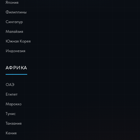
Япония
Филиппины
Сингапур
Малайзия
Южная Корея
Индонезия
АФРИКА
ОАЭ
Египет
Марокко
Тунис
Танзания
Кения