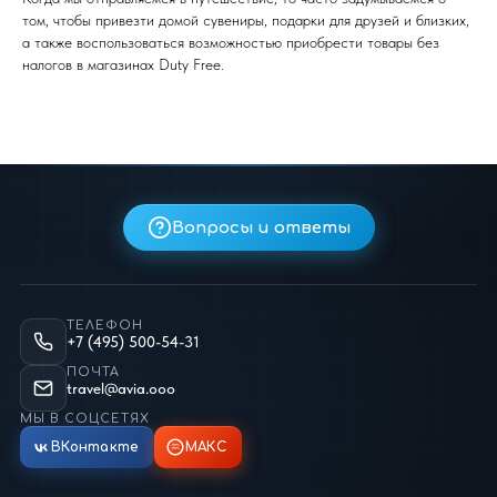
том, чтобы привезти домой сувениры, подарки для друзей и близких,
а также воспользоваться возможностью приобрести товары без
налогов в магазинах Duty Free.
Вопросы и ответы
ТЕЛЕФОН
+7 (495) 500-54-31
ПОЧТА
travel@avia.ooo
МЫ В СОЦСЕТЯХ
ВКонтакте
МАКС