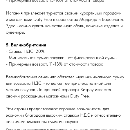
- Примерный возврат: 13-16% от стоимости товара
Испания привлекает туристов своими курортными городами
и магазинами Duty Free в аэропортах Мадрида и Барселоны.
Здесь можно купить качественную обувь, кожаные изделия и
сувениры.
5. Великобритания
- Ставка НДС: 20%
- Минимальная сумма покупки: нет фиксированной суммы
- Примерный возврат: 11-13% от стоимости товара
Великобритания отменила обязательную минимальную сумму
для возврата НДС, что делает её привлекательной для
мелких покупок. Лондонский аэропорт Хитроу известен
своими роскошными магазинами Duty Free.
Эти страны предоставляют хорошие возможности для
экономии благодаря высоким ставкам НДС и относительно
низким минимальным суммам покупок.
Когда мы отправляемся в путешествие, то часто задумываемся о