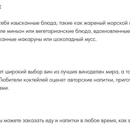
:
себя изысканные блюда, такие как жареный морской 
ле миньон или вегетарианские блюда, вдохновленные
канные макаруны или шоколадный мусс.
ет широкий выбор вин из лучших виноделен мира, а 
юбители коктейлей оценят авторские напитки, приго
ами.
ы можете заказать еду и напитки в любое время, как 