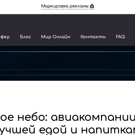
Маркировка рекламы 📩
сфер
Блог
Мир Онлайн
Контакты
FAQ
ное небо: авиакомпании
учшей едой и напитка