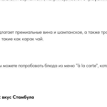
едлагает премиальные вина и шампанское, а также т
 такие как карак чай.
 можете попробовать блюда из меню "à la carte", кот
es: вкус Стамбула