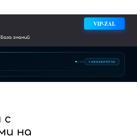
VIP-ZAL
База знаний
✈
LIVE
АВИАБИЛЕТЫ
 с
ми на