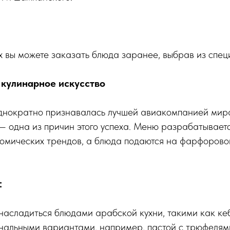
 вы можете заказать блюда заранее, выбрав из спец
: кулинарное искусство
днократно признавалась лучшей авиакомпанией мира,
— одна из причин этого успеха. Меню разрабатываетс
омических трендов, а блюда подаются на фарфорово
:
асладиться блюдами арабской кухни, такими как кеб
нальными вариантами, например, пастой с трюфелями