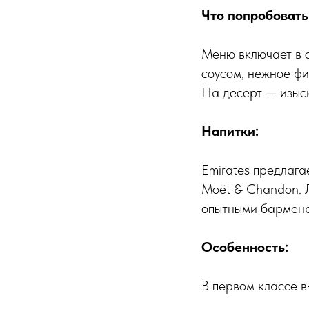
Что попробовать
Меню включает в 
соусом, нежное фи
На десерт — изыс
Напитки:
Emirates предлага
Moët & Chandon. Л
опытными бармен
Особенность:
В первом классе в