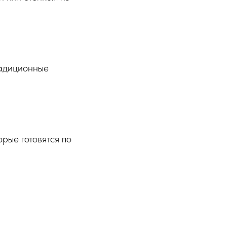
радиционные
орые готовятся по