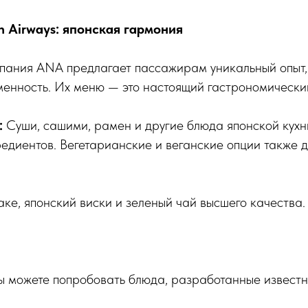
n Airways: японская гармония
пания ANA предлагает пассажирам уникальный опыт
енность. Их меню — это настоящий гастрономический
:
Суши, сашими, рамен и другие блюда японской кухн
едиентов. Вегетарианские и веганские опции также д
ке, японский виски и зеленый чай высшего качества.
вы можете попробовать блюда, разработанные извест