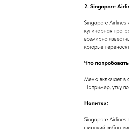
2. Singapore Air
Singapore Airline
кулинарная програ
всемирно известн
которые переносят
Что попробовать
Меню включает в с
Например, утку по
Напитки:
Singapore Airlines
широкий выбор ви