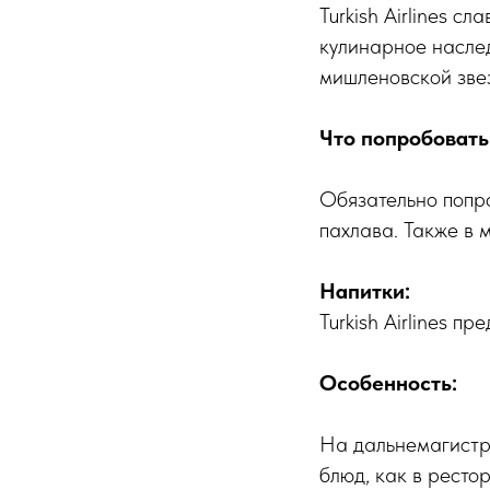
Turkish Airlines 
кулинарное наслед
мишленовской зве
Что попробовать
Обязательно попро
пахлава. Также в 
Напитки:
Turkish Airlines п
Особенность:
На дальнемагистр
блюд, как в ресто