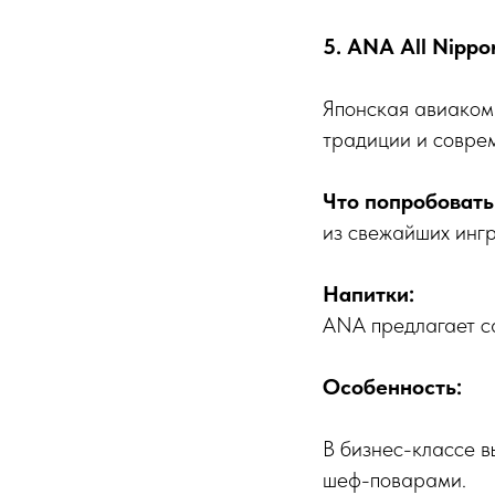
5. ANA All Nippo
Японская авиаком
традиции и соврем
Что попробовать
из свежайших ингр
Напитки:
ANA предлагает са
Особенность:
В бизнес-классе 
шеф-поварами.