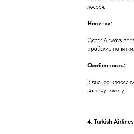
лосося.
Напитки:
Qatar Airways пр
арабские напитки,
Особенность:
В бизнес-классе вы
вашему заказу.
4. Turkish Airlin