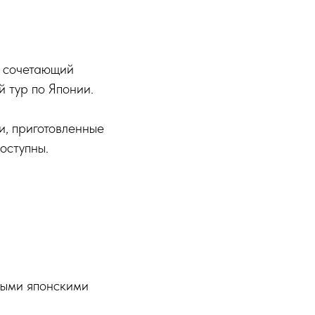
, сочетающий
 тур по Японии.
и, приготовленные
оступны.
ными японскими