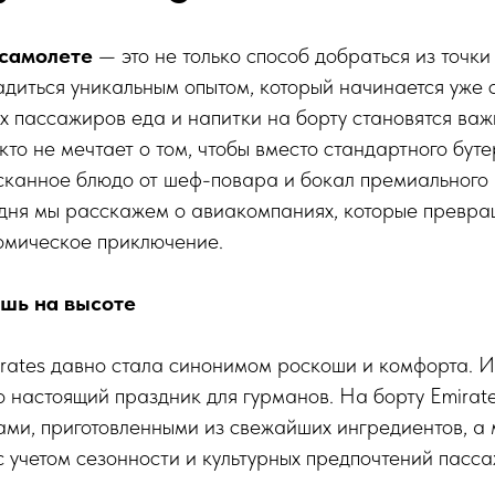
 самолете
— это не только способ добраться из точки А
диться уникальным опытом, который начинается уже 
их пассажиров еда и напитки на борту становятся ва
 кто не мечтает о том, чтобы вместо стандартного бу
сканное блюдо от шеф-повара и бокал премиального 
дня мы расскажем о авиакомпаниях, которые превр
номическое приключение.
кошь на высоте
rates давно стала синонимом роскоши и комфорта. 
 настоящий праздник для гурманов. На борту Emirat
ами, приготовленными из свежайших ингредиентов, а
 учетом сезонности и культурных предпочтений пасса