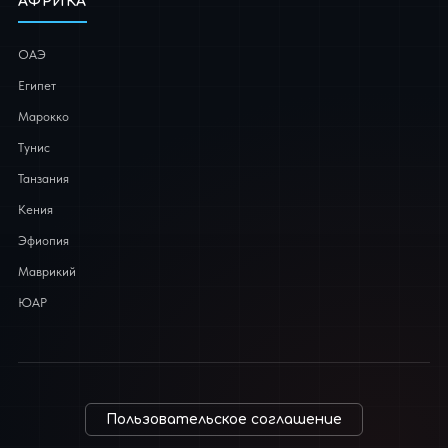
АФРИКА
ОАЭ
Египет
Марокко
Тунис
Танзания
Кения
Эфиопия
Маврикий
ЮАР
Пользовательское соглашение