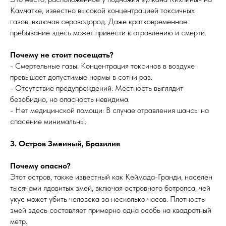
Камчатке, известно высокой концентрацией токсичных
газов, включая сероводород. Даже кратковременное
пребывание здесь может привести к отравлению и смерти.
Почему не стоит посещать?
- Смертельные газы: Концентрация токсинов в воздухе
превышает допустимые нормы в сотни раз.
- Отсутствие предупреждений: Местность выглядит
безобидно, но опасность невидима.
- Нет медицинской помощи: В случае отравления шансы на
спасение минимальны.
3. Остров Змеиный, Бразилия
Почему опасно?
Этот остров, также известный как Кеймада-Гранди, населен
тысячами ядовитых змей, включая островного ботропса, чей
укус может убить человека за несколько часов. Плотность
змей здесь составляет примерно одна особь на квадратный
метр.