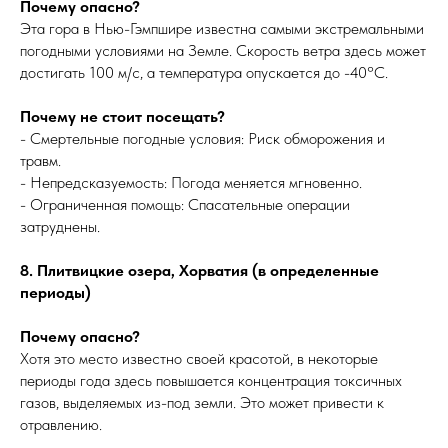
Почему опасно?
Эта гора в Нью-Гэмпшире известна самыми экстремальными
погодными условиями на Земле. Скорость ветра здесь может
достигать 100 м/с, а температура опускается до -40°C.
Почему не стоит посещать?
- Смертельные погодные условия: Риск обморожения и
травм.
- Непредсказуемость: Погода меняется мгновенно.
- Ограниченная помощь: Спасательные операции
затруднены.
8. Плитвицкие озера, Хорватия (в определенные
периоды)
Почему опасно?
Хотя это место известно своей красотой, в некоторые
периоды года здесь повышается концентрация токсичных
газов, выделяемых из-под земли. Это может привести к
отравлению.