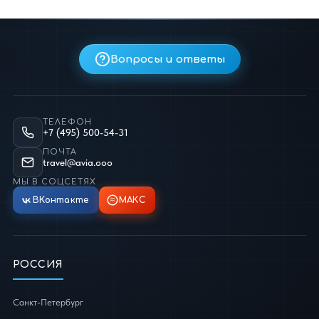
Вопросы и ответы
ТЕЛЕФОН
+7 (495) 500-54-31
ПОЧТА
travel@avia.ooo
МЫ В СОЦСЕТЯХ
ВКонтакте
МАКС
РОССИЯ
Санкт-Петербург