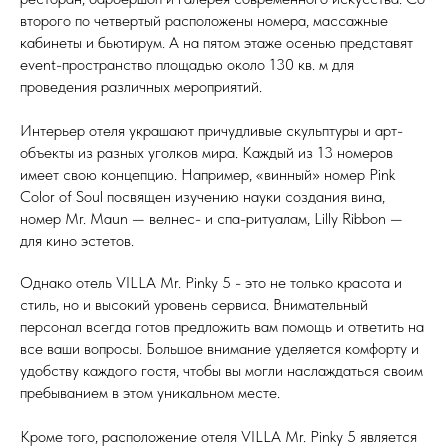
второго по четвертый расположены номера, массажные
кабинеты и бьютирум. А на пятом этаже осенью представят
event-пространство площадью около 130 кв. м для
проведения различных мероприятий.
Интерьер отеля украшают причудливые скульптуры и арт-
объекты из разных уголков мира. Каждый из 13 номеров
имеет свою концепцию. Например, «винный» номер Pink
Color of Soul посвящен изучению науки создания вина,
номер Mr. Maun — велнес- и спа-ритуалам, Lilly Ribbon —
для кино эстетов.
Однако отель VILLA Mr. Pinky 5 - это не только красота и
стиль, но и высокий уровень сервиса. Внимательный
персонал всегда готов предложить вам помощь и ответить на
все ваши вопросы. Большое внимание уделяется комфорту и
удобству каждого гостя, чтобы вы могли наслаждаться своим
пребыванием в этом уникальном месте.
Кроме того, расположение отеля VILLA Mr. Pinky 5 является