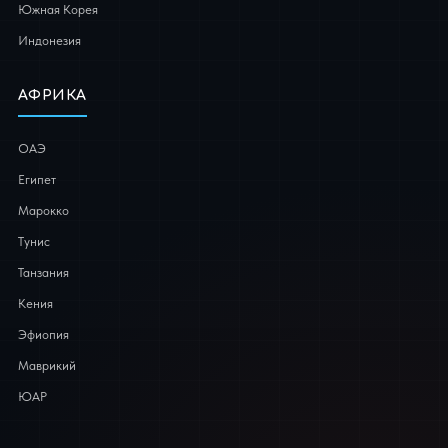
Южная Корея
Индонезия
АФРИКА
ОАЭ
Египет
Марокко
Тунис
Танзания
Кения
Эфиопия
Маврикий
ЮАР