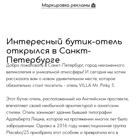
Маркировка рекламы 📩
Интересный бутик-отель
открылся в Санкт-
Петербурге
Добро пожаловать в Санкт-Петербург, город неизменного
великолепия и уникальной атмосферы! И сегодня мы хотим
рассказать вам о новом удивительном месте, которое
обязательно стоит посетить - отель VILLA Mr. Pinky 5.
Этот бутик-отель, расположенный на Английском проспекте,
впечатляет своей необычной архитектурой и азиатским
стилем. Отель занимает здание бывшей типографии
Адальберта Лишке, которое на протяжении многих лет было
заброшенным. Однако в 2016 году инвестиционная группа
Placebo/25 приобрела этот особняк и превратила его в