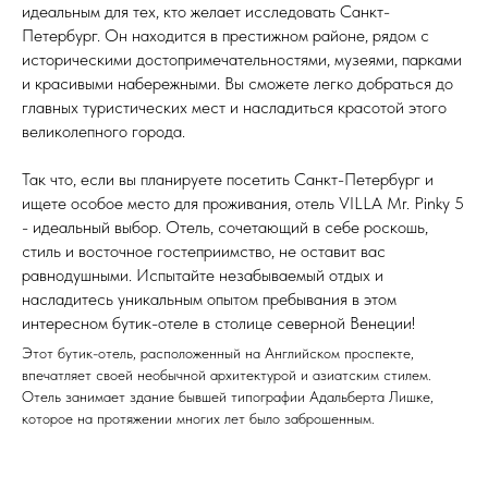
идеальным для тех, кто желает исследовать Санкт-
Петербург. Он находится в престижном районе, рядом с
историческими достопримечательностями, музеями, парками
и красивыми набережными. Вы сможете легко добраться до
главных туристических мест и насладиться красотой этого
великолепного города.
Так что, если вы планируете посетить Санкт-Петербург и
ищете особое место для проживания, отель VILLA Mr. Pinky 5
- идеальный выбор. Отель, сочетающий в себе роскошь,
стиль и восточное гостеприимство, не оставит вас
равнодушными. Испытайте незабываемый отдых и
насладитесь уникальным опытом пребывания в этом
интересном бутик-отеле в столице северной Венеции!
Этот бутик-отель, расположенный на Английском проспекте,
впечатляет своей необычной архитектурой и азиатским стилем.
Отель занимает здание бывшей типографии Адальберта Лишке,
которое на протяжении многих лет было заброшенным.