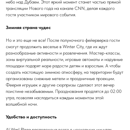
небо над Дубаем. Этот яркий момент станет частью прямой
трансляции Нового года на канале CNN, делая каждого
гостя участником мирового события.
Зимняя страна чудес
Но и это еще не все! После полуночного фейерверка гости
смогут продолжить веселье в Winter City, где их ждут
разнообразные активности и развлечения. Мастер-классы,
зоны виртуальной реальности, игровые автоматы и надувные
площадки подарят море радости детям и взрослым. А чтобы
создать настоящую зимнюю атмосферу, на территории будут
организованы снежные метели и праздничные проекции.
Феерия игрушек и другие сюрпризы сделают этот вечер
поистине незабываемым. Празднования продлятся до 02:00
утра, позволяя насладиться каждым моментом этой
волшебной ночи.
Удобство и доступность
Al Wasl Plaza расположена всего в нескольких минутах