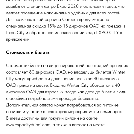
ходьбы от станции метро Expo 2020 и остановки такси, что
делает посещение максимально удобным для всех гостей.
Для пользователей сервиса Careem предусмотрена
специальная скидка 15% до 15 дирхамов ОАЭ на поездки в
Expo City и обратно при использовании кода EXPO CITY в
приложении.
Стоимость и билеты
Стоимость билета на лицензированный новогодний праздник
составляет 80 дирхамов ОАЭ, но владельцы билетов Winter
City могут приобрести дополнение всего за 40 дирхамов
ОАЭ прямо на месте. Вход на Winter City обойдется в 40
дирхамов ОАЭ для взрослых, тогда как дети до 5 лет и люди
с особыми потребностями проходят бесплатно.
Дополнительная оплата может потребоваться за питание,
напитки и участие в некоторых мероприятиях и семинарах.
Билеты доступны для покупки онлайн на сайте
www.expocitydubai.com, а также в кассах на месте.