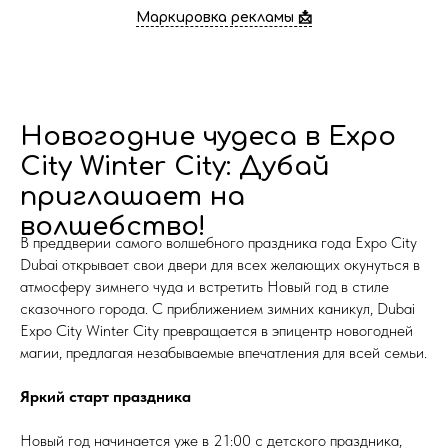
Маркировка рекламы 📩
Новогодние чудеса в Expo
City Winter City: Дубай
приглашает на
волшебство!
В преддверии самого волшебного праздника года Expo City
Dubai открывает свои двери для всех желающих окунуться в
атмосферу зимнего чуда и встретить Новый год в стиле
сказочного города. С приближением зимних каникул, Dubai
Expo City Winter City превращается в эпицентр новогодней
магии, предлагая незабываемые впечатления для всей семьи.
Яркий старт праздника
Новый год начинается уже в 21:00 с детского праздника,