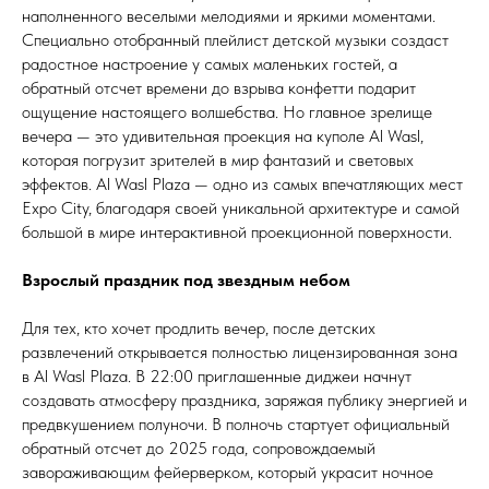
наполненного веселыми мелодиями и яркими моментами.
Специально отобранный плейлист детской музыки создаст
радостное настроение у самых маленьких гостей, а
обратный отсчет времени до взрыва конфетти подарит
ощущение настоящего волшебства. Но главное зрелище
вечера — это удивительная проекция на куполе Al Wasl,
которая погрузит зрителей в мир фантазий и световых
эффектов. Al Wasl Plaza — одно из самых впечатляющих мест
Expo City, благодаря своей уникальной архитектуре и самой
большой в мире интерактивной проекционной поверхности.
Взрослый праздник под звездным небом
Для тех, кто хочет продлить вечер, после детских
развлечений открывается полностью лицензированная зона
в Al Wasl Plaza. В 22:00 приглашенные диджеи начнут
создавать атмосферу праздника, заряжая публику энергией и
предвкушением полуночи. В полночь стартует официальный
обратный отсчет до 2025 года, сопровождаемый
завораживающим фейерверком, который украсит ночное