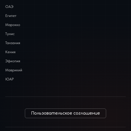
ОАЭ
Египет
Марокко
Тунис
Танзания
Кения
Эфиопия
Маврикий
ЮАР
Пользовательское соглашение