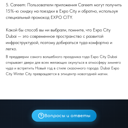
5. Careem: Пользователи приложения Careem могут получить
15%-ю скидку на поездки в Expo City и обратно, используя
специальный промокод EXPO CITY.
Какой бы способ вы ни выбрали, помните, что Expo City
Dubai — это современное пространство с развитой
инфраструктурой, поэтому добираться туда комфортно и
легко.
В преддверии самого волшебного праздника года Expo City Dubai
открывает двери для всех желающих окунуться в атмосферу зимнего
чуда и встретить Новый год в стиле сказочного города. Dubai Expo
City Winter City превращается в эпицентр новогодней магии.
Вопросы и ответы