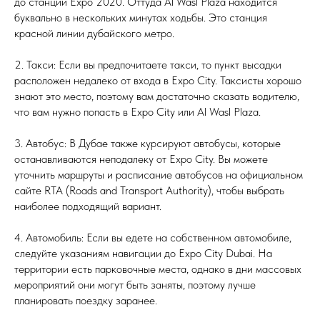
до станции Expo 2020. Оттуда Al Wasl Plaza находится
буквально в нескольких минутах ходьбы. Это станция
красной линии дубайского метро.
2. Такси: Если вы предпочитаете такси, то пункт высадки
расположен недалеко от входа в Expo City. Таксисты хорошо
знают это место, поэтому вам достаточно сказать водителю,
что вам нужно попасть в Expo City или Al Wasl Plaza.
3. Автобус: В Дубае также курсируют автобусы, которые
останавливаются неподалеку от Expo City. Вы можете
уточнить маршруты и расписание автобусов на официальном
сайте RTA (Roads and Transport Authority), чтобы выбрать
наиболее подходящий вариант.
4. Автомобиль: Если вы едете на собственном автомобиле,
следуйте указаниям навигации до Expo City Dubai. На
территории есть парковочные места, однако в дни массовых
мероприятий они могут быть заняты, поэтому лучше
планировать поездку заранее.