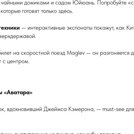
 чайными домиками и садом Юйюань. Попробуйте «
которые готовят только здесь.
техники
— интерактивные экспонаты покажут, как Ки
сверхдержавой.
илет на скоростной поезд Maglev — он разгоняется д
 с центром.
ы «Аватара»
к, вдохновивший Джеймса Кэмерона, — must-see для