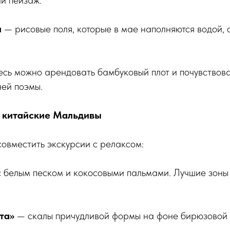
й пейзаж.
и
— рисовые поля, которые в мае наполняются водой, 
сь можно арендовать бамбуковый плот и почувствова
ей поэмы.
: китайские Мальдивы
 совместить экскурсии с релаксом:
 белым песком и кокосовыми пальмами. Лучшие зоны
та»
— скалы причудливой формы на фоне бирюзовой 