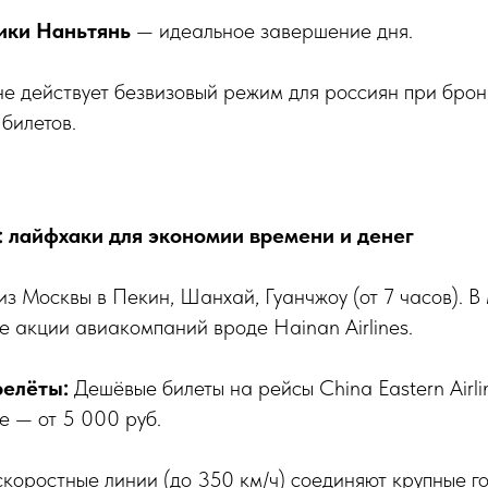
ники Наньтянь
— идеальное завершение дня.
е действует безвизовый режим для россиян при брон
билетов.
: лайфхаки для экономии времени и денег
из Москвы в Пекин, Шанхай, Гуанчжоу (от 7 часов). В
 акции авиакомпаний вроде Hainan Airlines.
релёты:
Дешёвые билеты на рейсы China Eastern Airli
 — от 5 000 руб.
коростные линии (до 350 км/ч) соединяют крупные 