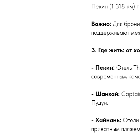
Пекин (1 318 км) 
Важно:
Для бронир
поддерживают меж
3. Где жить: от 
- Пекин:
Отель Th
современным ком
- Шанхай:
Captai
Пудун.
- Хайнань:
Отели 
приватным пляжем