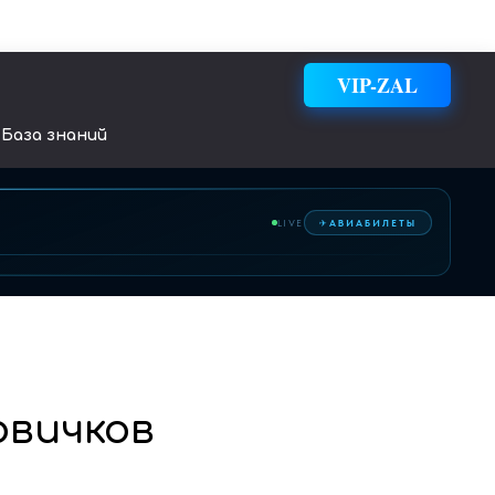
VIP-ZAL
База знаний
✈
LIVE
АВИАБИЛЕТЫ
овичков