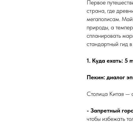
Первое путешестви
страна, где древн
мегаполисам. Май
природы, а темпер
спланировать мар
стандартный гид 
1. Куда ехать: 5 
Пекин: диалог эп
Столица Китая — о
- Запретный гор
чтобы избежать тол