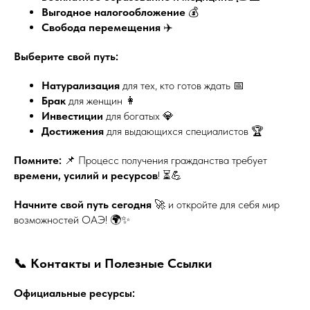
Выгодное налогообложение
💰
Свобода перемещения
✈️
Выберите свой путь:
Натурализация
для тех, кто готов ждать 📅
Брак
для женщин 👩
Инвестиции
для богатых 💎
Достижения
для выдающихся специалистов 🏆
Помните:
📌 Процесс получения гражданства требует
времени, усилий и ресурсов
! ⏳💪
Начните свой путь сегодня
🚀 и откройте для себя мир
возможностей ОАЭ! 🌍✨
📞 Контакты и Полезные Ссылки
Официальные ресурсы: