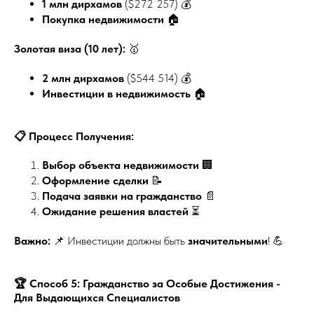
1 млн дирхамов
($272 257) 💰
Покупка недвижимости
🏠
Золотая виза (10 лет):
🥇
2 млн дирхамов
($544 514) 💰
Инвестиции в недвижимость
🏠
📋 Процесс Получения:
Выбор объекта недвижимости
🏢
Оформление сделки
📝
Подача заявки на гражданство
📄
Ожидание решения властей
⏳
Важно:
📌 Инвестиции должны быть
значительными
! 💪
🏆 Способ 5: Гражданство за Особые Достижения -
Для Выдающихся Специалистов