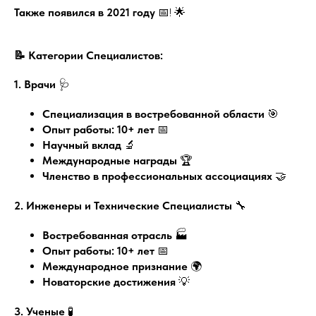
Также появился в 2021 году
📅! 🌟
📝 Категории Специалистов:
1. Врачи
🩺
Специализация в востребованной области
🎯
Опыт работы: 10+ лет
📅
Научный вклад
🔬
Международные награды
🏆
Членство в профессиональных ассоциациях
🤝
2. Инженеры и Технические Специалисты
🔧
Востребованная отрасль
🏭
Опыт работы: 10+ лет
📅
Международное признание
🌍
Новаторские достижения
💡
3. Ученые
🧪