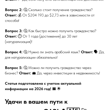
Вопрос 2:
🤔 Сколько стоит получение гражданства?
Ответ:
💰 От $204 193 до $2,73 млн в зависимости от
способа!
Вопрос 3:
🤔 Как быстро можно получить гражданство?
Ответ:
⏱️ От 1 года (достижения) до 30 лет
(натурализация)!
Вопрос 4:
🤔 Нужно ли знать арабский язык?
Ответ:
🗣️ Да,
для натурализации обязательно!
Вопрос 5:
🤔 Можно ли получить гражданство через
бизнес?
Ответ:
💼 Да, через инвестиции в недвижимость!
Статья подготовлена с учетом актуальной
информации на 2026 год! 📅
🌟
Удачи в вашем пути к