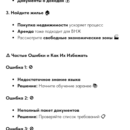
Документы о доходах
💰
3. Найдите жилье
🏠
Покупка недвижимости
ускоряет процесс
Аренда
тоже подходит для ВНЖ
Рассмотрите
свободные экономические зоны
🏭
⚠️ Частые Ошибки и Как Их Избежать
Ошибка 1:
🚫
Недостаточное знание языка
Решение:
Начните обучение заранее 📚
Ошибка 2:
🚫
Неполный пакет документов
Решение:
Проверяйте список требований 📋
Ошибка 3:
🚫