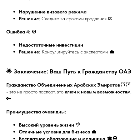
Нарушение визового режима
Решение:
Следите за сроками продления 📅
Ошибка 4:
🚫
Недостаточные инвестиции
Решение:
Консультируйтесь с экспертами 💼
🌟 Заключение: Ваш Путь к Гражданству ОАЭ
Гражданство Объединенных Арабских Эмиратов
🇦🇪
- это не просто паспорт, это
ключ к новым возможностям
!
🔑
Преимущества очевидны:
Высокий уровень жизни
🌴
Отличные условия для бизнеса
💼
Бесплатное образование и медицина
🎓🏥