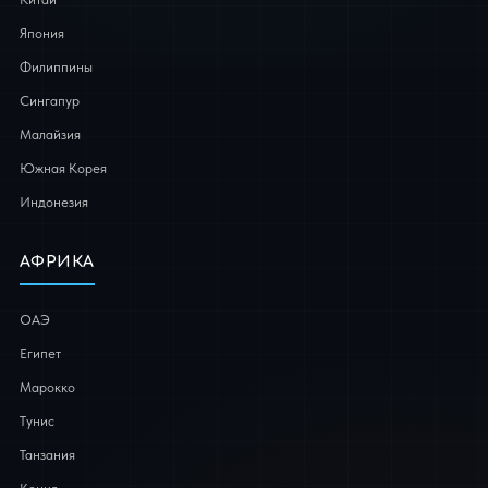
Япония
Филиппины
Сингапур
Малайзия
Южная Корея
Индонезия
АФРИКА
ОАЭ
Египет
Марокко
Тунис
Танзания