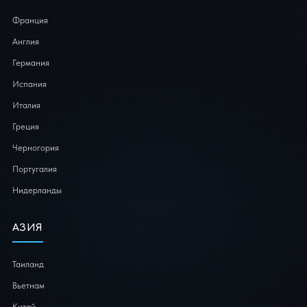
Франция
Англия
Германия
Испания
Италия
Греция
Черногория
Португалия
Нидерланды
АЗИЯ
Таиланд
Вьетнам
Китай