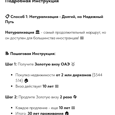
Подробная Инструкция
📋 Способ 1: Натурализация - Долгий, но Надежный
Путь
Натурализация
🏛️ - самый продолжительный маршрут, но
он доступен для большинства иностранцев! 📅
📝 Пошаговая Инструкция:
Шаг 1:
Получите
Золотую визу ОАЭ
🥇
Покупка недвижимости
от 2 млн дирхамов
($544
514) 🏠
Виза действует
10 лет
📅
Шаг 2:
Продлите Золотую визу
2 раза
🔄
Каждое продление - еще
10 лет
📅
Итого:
30 лет проживания
🏠