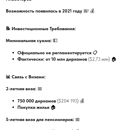
Возможность появилась в 2021 году
📅! 💰
📝 Инвестиционные Требования:
Минимальная сумма:
💵
Официально не регламентируется
📋
Фактически: от 10 млн дирхамов
($2,73 млн) 🏠
📊 Связь с Визами:
2-летняя виза:
📅
750 000 дирхамов
($204 193) 💰
Покупка жилья
🏠
5-летняя виза для пенсионеров:
📅