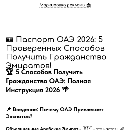
Маркировка рекламы 📩
🪪 Паспорт ОАЭ 2026: 5
Проверенных Способов
Получить Гражданство
Эмиратов!
🏆 5 Способов Получить
Гражданство ОАЭ: Полная
Инструкция 2026 🌴
📌 Введение: Почему ОАЭ Привлекает
Экспатов?
Объединенные Арабские Эмираты
🇦🇪 - это настоящий