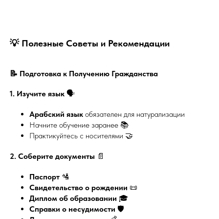
💡 Полезные Советы и Рекомендации
📝 Подготовка к Получению Гражданства
1. Изучите язык
🗣️
Арабский язык
обязателен для натурализации
Начните обучение заранее 📚
Практикуйтесь с носителями 🤝
2. Соберите документы
📄
Паспорт
🛂
Свидетельство о рождении
📜
Диплом об образовании
🎓
Справки о несудимости
🛡️