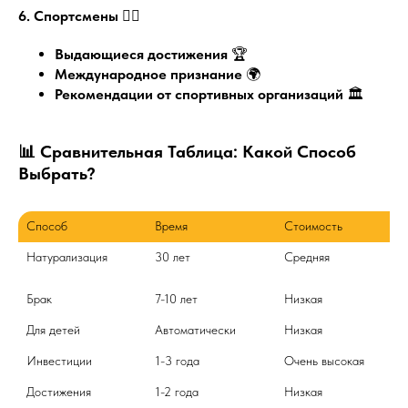
6. Спортсмены
🏃‍♂️
Выдающиеся достижения
🏆
Международное признание
🌍
Рекомендации от спортивных организаций
🏛️
📊 Сравнительная Таблица: Какой Способ
Выбрать?
Способ
Время
Стоимость
Натурализация
30 лет
Средняя
Брак
7-10 лет
Низкая
Для детей
Автоматически
Низкая
Инвестиции
1-3 года
Очень высокая
Достижения
1-2 года
Низкая