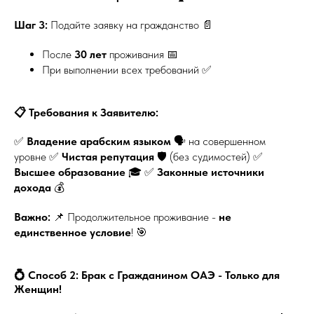
Шаг 3:
Подайте заявку на гражданство 📄
После
30 лет
проживания 📅
При выполнении всех требований ✅
📋 Требования к Заявителю:
✅
Владение арабским языком
🗣️ на совершенном
уровне ✅
Чистая репутация
🛡️ (без судимостей) ✅
Высшее образование
🎓 ✅
Законные источники
дохода
💰
Важно:
📌 Продолжительное проживание -
не
единственное условие
! 🎯
💍 Способ 2: Брак с Гражданином ОАЭ - Только для
Женщин!