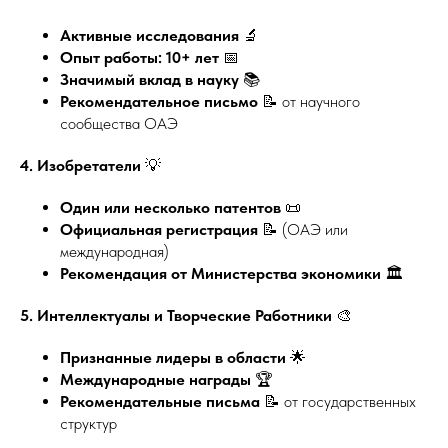
Активные исследования
🔬
Опыт работы: 10+ лет
📅
Значимый вклад в науку
📚
Рекомендательное письмо
📝 от научного
сообщества ОАЭ
4. Изобретатели
💡
Один или несколько патентов
📜
Официальная регистрация
📝 (ОАЭ или
международная)
Рекомендация от Министерства экономики
🏛️
5. Интеллектуалы и Творческие Работники
🎨
Признанные лидеры в области
🌟
Международные награды
🏆
Рекомендательные письма
📝 от государственных
структур