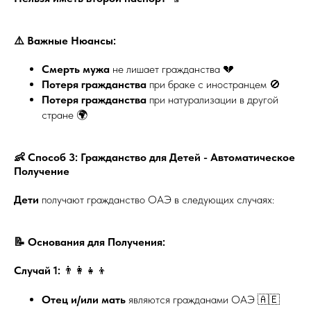
⚠️ Важные Нюансы:
Смерть мужа
не лишает гражданства 💔
Потеря гражданства
при браке с иностранцем 🚫
Потеря гражданства
при натурализации в другой
стране 🌍
👶 Способ 3: Гражданство для Детей - Автоматическое
Получение
Дети
получают гражданство ОАЭ в следующих случаях:
📝 Основания для Получения:
Случай 1:
👨‍👩‍👧‍👦
Отец и/или мать
являются гражданами ОАЭ 🇦🇪