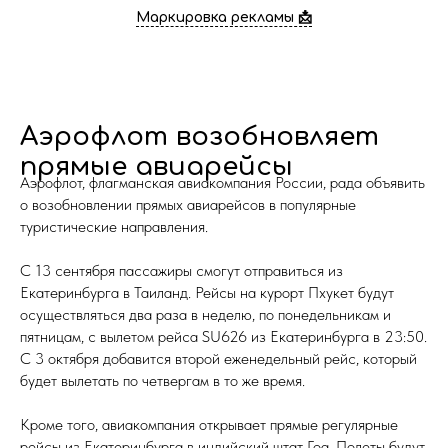
Маркировка рекламы 📩
Аэрофлот возобновляет
прямые авиарейсы
Аэрофлот, флагманская авиакомпания России, рада объявить
о возобновлении прямых авиарейсов в популярные
туристические направления.
С 13 сентября пассажиры смогут отправиться из
Екатеринбурга в Таиланд. Рейсы на курорт Пхукет будут
осуществляться два раза в неделю, по понедельникам и
пятницам, с вылетом рейса SU626 из Екатеринбурга в 23:50.
С 3 октября добавится второй еженедельный рейс, который
будет вылетать по четвергам в то же время.
Кроме того, авиакомпания открывает прямые регулярные
рейсы из Екатеринбурга в индийский штат Гоа. Полеты будут