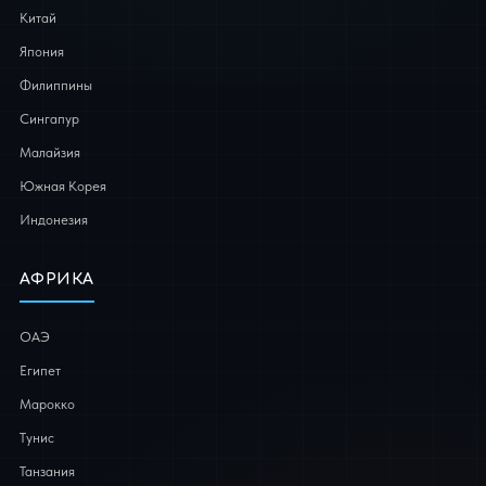
Китай
Япония
Филиппины
Сингапур
Малайзия
Южная Корея
Индонезия
АФРИКА
ОАЭ
Египет
Марокко
Тунис
Танзания