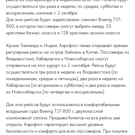
осуществляться три раза в неделю, по средам, субботам и
воскресеньям, начиная с 2 октября.
Для этих рейсов будет задействован самолет Boeing 737-
800, в котором пассажиры смогут выбрать между 20
креслами бизнес-класса и 138 креслами эконом-класса.
Кроме Таиланда и Индии, Аэрофлот также открывает прямые
регулярные рейсы на остров Хайнань в Китае. Пассажиры из
Владивостока, Хабаровска и Новосибирска смогут
отправиться на этот курорт со 2 сентября. Рейсы будут
осуществляться три раза в неделю из Владивостока (по
понедельникам, средам и пятницам), два раза в неделю из
Хабаровска (по вторникам и субботам) и два раза в неделю
из Новосибирска (по четвергам и воскресеньям).
Для этих рейсов будут использоваться комфортабельные
воздушные суда Boeing 737-800 с двухклассной
компоновкой салона. Продажа билетов на все рейсы уже
открыта. Аэрофлот гарантирует высокий уровень
безопасности и комфорта для всех пассажиров. При покупке