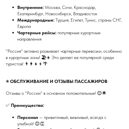
Внутренние:
Москва, Сочи, Краснодар,
Екатеринбург, Новосибирск, Владивосток
Международные:
Турция, Египет, Тунис, страны СНГ,
Европа
Чартерные рейсы:
популярные курортные
направления
"Россия" активно развивает чартерные перевозки, особенно
в курортные зоны! 🏖️✈️ Это делает ее популярной среди
туристов! 👨‍👩‍👧‍👦🌴
⭐ ОБСЛУЖИВАНИЕ И ОТЗЫВЫ ПАССАЖИРОВ
Отзывы о "России" в основном положительные! 😊🌟
✅
Преимущества:
Персонал
— приветливый, вежливый, всегда с
улыбкой! 😊👏