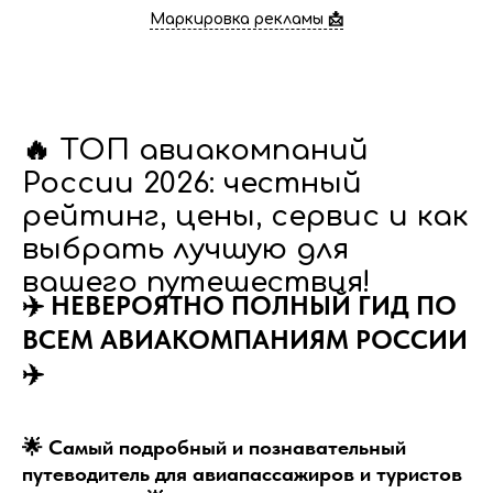
Маркировка рекламы 📩
🔥 ТОП авиакомпаний
России 2026: честный
рейтинг, цены, сервис и как
выбрать лучшую для
вашего путешествия!
✈️ НЕВЕРОЯТНО ПОЛНЫЙ ГИД ПО
ВСЕМ АВИАКОМПАНИЯМ РОССИИ
✈️
🌟 Самый подробный и познавательный
путеводитель для авиапассажиров и туристов