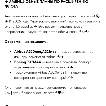
✈️ АМБИЦИОЗНЫЕ ПЛАНЫ ПО РАСШИРЕНИЮ
ФЛОТА
Авиакомпания активно обновляет и расширяет свой парк! 🚀
✈️ К 2026 году "Уральские авиалинии" планируют увеличить
флот в 1,5 раза! 📈🔥 Это позволит открыть новые
направления и улучшить качество обслуживания! ✨🌟
Современные самолеты:
Airbus A320neo/A321neo
— самые современные
лайнеры семейства Airbus! 🌟✈️
Boeing 737MAX
— новейшие самолеты Boeing с
улучшенными характеристиками! ✈️🔥
Традиционные Airbus A320/A321 — надежные
проверенные временем лайнеры! ✅✈️
Флот пополняется новыми самолетами, что повышает
комфорт и безопасность полетов! 🛡️✨