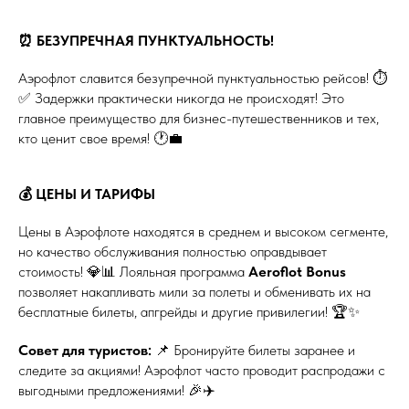
⏰ БЕЗУПРЕЧНАЯ ПУНКТУАЛЬНОСТЬ!
Аэрофлот славится безупречной пунктуальностью рейсов! ⏱️
✅ Задержки практически никогда не происходят! Это
главное преимущество для бизнес-путешественников и тех,
кто ценит свое время! 🕐💼
💰 ЦЕНЫ И ТАРИФЫ
Цены в Аэрофлоте находятся в среднем и высоком сегменте,
но качество обслуживания полностью оправдывает
стоимость! 💎📊 Лояльная программа
Aeroflot Bonus
позволяет накапливать мили за полеты и обменивать их на
бесплатные билеты, апгрейды и другие привилегии! 🏆✨
Совет для туристов:
📌 Бронируйте билеты заранее и
следите за акциями! Аэрофлот часто проводит распродажи с
выгодными предложениями! 🎉✈️