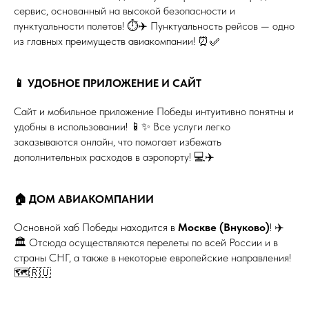
сервис, основанный на высокой безопасности и
пунктуальности полетов! ⏱️✈️ Пунктуальность рейсов — одно
из главных преимуществ авиакомпании! ⏰✅
📱 УДОБНОЕ ПРИЛОЖЕНИЕ И САЙТ
Сайт и мобильное приложение Победы интуитивно понятны и
удобны в использовании! 📱✨ Все услуги легко
заказываются онлайн, что помогает избежать
дополнительных расходов в аэропорту! 💻✈️
🏠 ДОМ АВИАКОМПАНИИ
Основной хаб Победы находится в
Москве (Внуково)
! ✈️
🏛️ Отсюда осуществляются перелеты по всей России и в
страны СНГ, а также в некоторые европейские направления!
🗺️🇷🇺