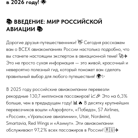
в 2026 году! 🌟
📚 ВВЕДЕНИЕ: МИР РОССИЙСКОЙ
АВИАЦИИ 📚
Дорогие друзья-путешественники! 👋 Сегодня расскажем
вам о ВСЕХ авиакомпаниях России настолько подробно, что
вы станете настоящим экспертом в авиационной теме! 🚀✈️
Это не просто сухая информация — это живой, красочный и
невероятно полезный гид, который поможет вам сделать
правильный выбор для любого путешествия! 🌍✨
В 2025 году российские авиакомпании перевезли
рекордные 130,7 миллионов пассажиров! 📈🎉 Это на 6,3%
больше, чем в предыдущем году! 📊🔥 В десятку крупнейших
перевозчиков вошли «Аэрофлот», «Победа», S7 Airlines,
«Россия», «Уральские авиалинии», Utair, Nordwind,
Smartavia, Red Wings и «Азимут». Эти авиакомпании
обслуживают 97,2% всех пассажиров в России! 🇷🇺✈️