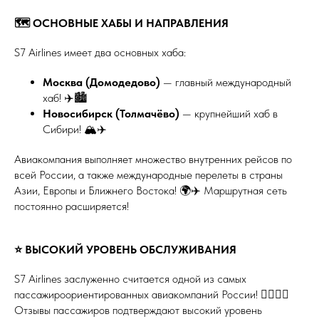
🗺️ ОСНОВНЫЕ ХАБЫ И НАПРАВЛЕНИЯ
S7 Airlines имеет два основных хаба:
Москва (Домодедово)
— главный международный
хаб! ✈️🏙️
Новосибирск (Толмачёво)
— крупнейший хаб в
Сибири! 🏔️✈️
Авиакомпания выполняет множество внутренних рейсов по
всей России, а также международные перелеты в страны
Азии, Европы и Ближнего Востока! 🌍✈️ Маршрутная сеть
постоянно расширяется!
⭐ ВЫСОКИЙ УРОВЕНЬ ОБСЛУЖИВАНИЯ
S7 Airlines заслуженно считается одной из самых
пассажироориентированных авиакомпаний России! 👨‍✈️👩‍✈️
Отзывы пассажиров подтверждают высокий уровень