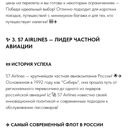
цены на перелеты и вы готовы к некоторым ограничениям —
Победа идеальный выбор! Отлично подходит для коротких
поездок, путешествий с минимумом багажа и для тех, кто
путешествует налегке! 🎒✈️
✨ 3. S7 AIRLINES — ЛИДЕР ЧАСТНОЙ
АВИАЦИИ
📜 ИСТОРИЯ УСПЕХА
S7 Airlines — крупнейшая частная авиакомпания России! 🌟✈️
Основанная в 1992 году как "Сибирь", она прошла путь от
регионального перевозчика до одного из лидеров
российской авиации! 📈🚀 S7 Airlines известна своей
инновационной политикой и современным подходом к
обслуживанию пассажиров!
✈️ САМЫЙ СОВРЕМЕННЫЙ ФЛОТ В РОССИИ