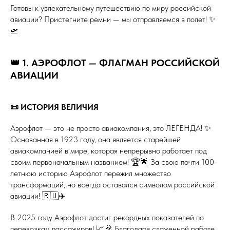
Готовы к увлекательному путешествию по миру российской
авиации? Пристегните ремни — мы отправляемся в полет! ✨
🛫
👑 1. АЭРОФЛОТ — ФЛАГМАН РОССИЙСКОЙ
АВИАЦИИ
📜 ИСТОРИЯ ВЕЛИЧИЯ
Аэрофлот — это не просто авиакомпания, это ЛЕГЕНДА! ✨
Основанная в 1923 году, она является старейшей
авиакомпанией в мире, которая непрерывно работает под
своим первоначальным названием! 🏆🌟 За свою почти 100-
летнюю историю Аэрофлот пережил множество
трансформаций, но всегда оставался символом российской
авиации! 🇷🇺✈️
В 2025 году Аэрофлот достиг рекордных показателей по
перевозкам пассажиров! 📈🎉 Благодаря слаженной работе