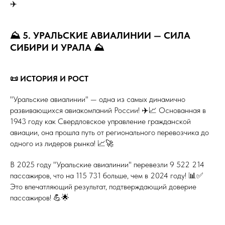
✈️
⛰️ 5. УРАЛЬСКИЕ АВИАЛИНИИ — СИЛА
СИБИРИ И УРАЛА ⛰️
📜 ИСТОРИЯ И РОСТ
"Уральские авиалинии" — одна из самых динамично
развивающихся авиакомпаний России! ✈️📈 Основанная в
1943 году как Свердловское управление гражданской
авиации, она прошла путь от регионального перевозчика до
одного из лидеров рынка! 📈🚀
В 2025 году "Уральские авиалинии" перевезли 9 522 214
пассажиров, что на 115 731 больше, чем в 2024 году! 📊✅
Это впечатляющий результат, подтверждающий доверие
пассажиров! 💪🌟