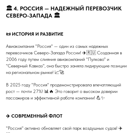
🏛️ 4. РОССИЯ — НАДЕЖНЫЙ ПЕРЕВОЗЧИК
СЕВЕРО-ЗАПАДА 🏛️
📜 ИСТОРИЯ И РАЗВИТИЕ
Авиакомпания "Россия" — один из самых надежных
перевозчиков Северо-Запада России! ✈️🇷🇺 Созданная в
2006 году путем слияния авиакомпаний "Пулково" и
"Северный Кавказ", она быстро заняла лидирующие позиции
на региональном рынке! 📈🚀
В 2025 году "Россия" продемонстрировала впечатляющий
рост — почти 27%! 📊🔥 Это говорит о высоком доверии
пассажиров и эффективной работе компании! 💪✨
✈️ СОВРЕМЕННЫЙ ФЛОТ
"Россия" активно обновляет свой парк воздушных судов! ✈️