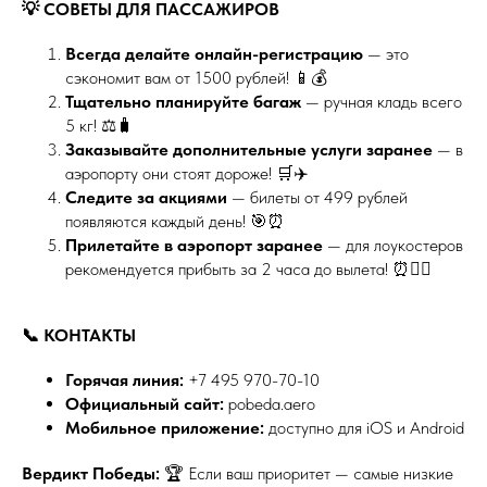
💡 СОВЕТЫ ДЛЯ ПАССАЖИРОВ
Всегда делайте онлайн-регистрацию
— это
сэкономит вам от 1500 рублей! 📱💰
Тщательно планируйте багаж
— ручная кладь всего
5 кг! ⚖️🧳
Заказывайте дополнительные услуги заранее
— в
аэропорту они стоят дороже! 🛒✈️
Следите за акциями
— билеты от 499 рублей
появляются каждый день! 🎯⏰
Прилетайте в аэропорт заранее
— для лоукостеров
рекомендуется прибыть за 2 часа до вылета! ⏰🏃‍♂️
📞 КОНТАКТЫ
Горячая линия:
+7 495 970-70-10
Официальный сайт:
pobeda.aero
Мобильное приложение:
доступно для iOS и Android
Вердикт Победы:
🏆 Если ваш приоритет — самые низкие