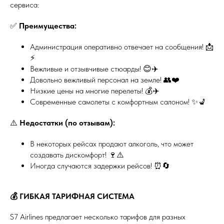
сервиса:
✅
Преимущества:
Администрация оперативно отвечает на сообщения! 📩
⚡
Вежливые и отзывчивые стюарды! 😊✈️
Довольно вежливый персонал на земле! 👥❤️
Низкие цены на многие перелеты! 💰✈️
Современные самолеты с комфортным салоном! ✨💺
⚠️
Недостатки (по отзывам):
В некоторых рейсах продают алкоголь, что может
создавать дискомфорт! 🍷⚠️
Иногда случаются задержки рейсов! ⏰🔄
💰 ГИБКАЯ ТАРИФНАЯ СИСТЕМА
S7 Airlines предлагает несколько тарифов для разных