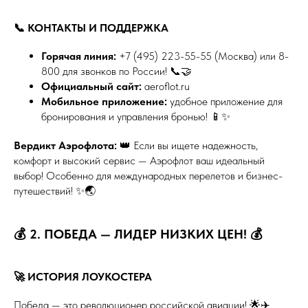
📞 КОНТАКТЫ И ПОДДЕРЖКА
Горячая линия:
+7 (495) 223-55-55 (Москва) или 8-
800 для звонков по России! 📞🤝
Официальный сайт:
aeroflot.ru
Мобильное приложение:
удобное приложение для
бронирования и управления бронью! 📱✨
Вердикт Аэрофлота:
👑 Если вы ищете надежность,
комфорт и высокий сервис — Аэрофлот ваш идеальный
выбор! Особенно для международных перелетов и бизнес-
путешествий! ✨🌏
💰 2. ПОБЕДА — ЛИДЕР НИЗКИХ ЦЕН! 💰
🚀 ИСТОРИЯ ЛОУКОСТЕРА
Победа — это революционер российской авиации! 🌟✈️