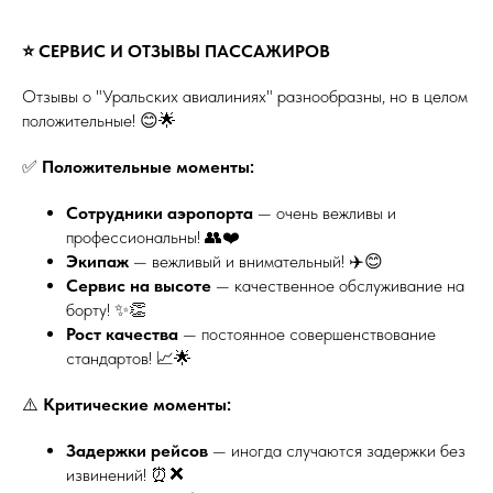
⭐ СЕРВИС И ОТЗЫВЫ ПАССАЖИРОВ
Отзывы о "Уральских авиалиниях" разнообразны, но в целом
положительные! 😊🌟
✅
Положительные моменты:
Сотрудники аэропорта
— очень вежливы и
профессиональны! 👥❤️
Экипаж
— вежливый и внимательный! ✈️😊
Сервис на высоте
— качественное обслуживание на
борту! ✨👏
Рост качества
— постоянное совершенствование
стандартов! 📈🌟
⚠️
Критические моменты:
Задержки рейсов
— иногда случаются задержки без
извинений! ⏰❌