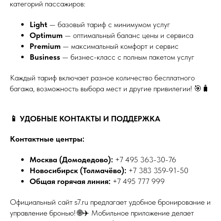
категорий пассажиров:
Light
— базовый тариф с минимумом услуг
Optimum
— оптимальный баланс цены и сервиса
Premium
— максимальный комфорт и сервис
Business
— бизнес-класс с полным пакетом услуг
Каждый тариф включает разное количество бесплатного
багажа, возможность выбора мест и другие привилегии! 🎯🧳
📱 УДОБНЫЕ КОНТАКТЫ И ПОДДЕРЖКА
Контактные центры:
Москва (Домодедово):
+7 495 363-30-76
Новосибирск (Толмачёво):
+7 383 359-91-50
Общая горячая линия:
+7 495 777 999
Официальный сайт s7.ru предлагает удобное бронирование и
управление бронью! 🌐✈️ Мобильное приложение делает