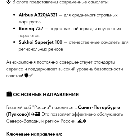
🌟 В флоте представлены современные самолеты:
Airbus A320/A321
— для среднемагистральных
маршрутов
Boeing 737
— надежные лайнеры для внутренних
перелетов
Sukhoi Superjet 100
— отечественные самолеты для
региональных рейсов
Авиакомпания постоянно совершенствует стандарты
сервиса и поддерживает высокий уровень безопасности
полетов! 🛡️✅
🏙️ ОСНОВНЫЕ НАПРАВЛЕНИЯ
Главный хаб "России" находится в
Санкт-Петербурге
(Пулково)
! ✈️🏰 Это позволяет эффективно обслуживать
Северо-Западный регион России! 🌊❄️
Ключевые направления: