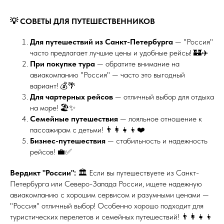
💡 СОВЕТЫ ДЛЯ ПУТЕШЕСТВЕННИКОВ
Для путешествий из Санкт-Петербурга
— "Россия"
часто предлагает лучшие цены и удобные рейсы! 🏰✈️
При покупке тура
— обратите внимание на
авиакомпанию "Россия" — часто это выгодный
вариант! 💰🌴
Для чартерных рейсов
— отличный выбор для отдыха
на море! 🏖️✨
Семейные путешествия
— лояльное отношение к
пассажирам с детьми! 👨‍👩‍👧‍👦❤️
Бизнес-путешествия
— стабильность и надежность
рейсов! 💼✅
Вердикт "России":
🏛️ Если вы путешествуете из Санкт-
Петербурга или Северо-Запада России, ищете надежную
авиакомпанию с хорошим сервисом и разумными ценами —
"Россия" отличный выбор! Особенно хорошо подходит для
туристических перелетов и семейных путешествий! 👨‍👩‍👧‍👦