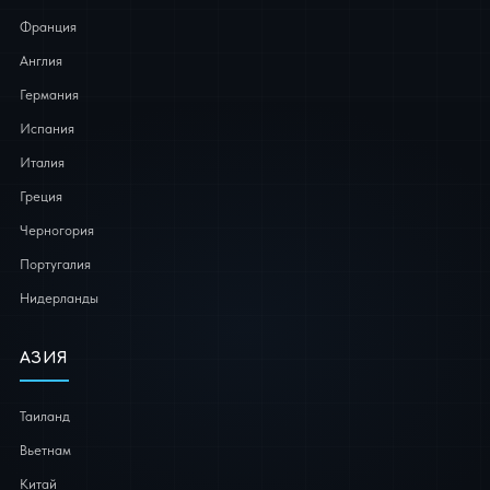
Франция
Англия
Германия
Испания
Италия
Греция
Черногория
Португалия
Нидерланды
АЗИЯ
Таиланд
Вьетнам
Китай