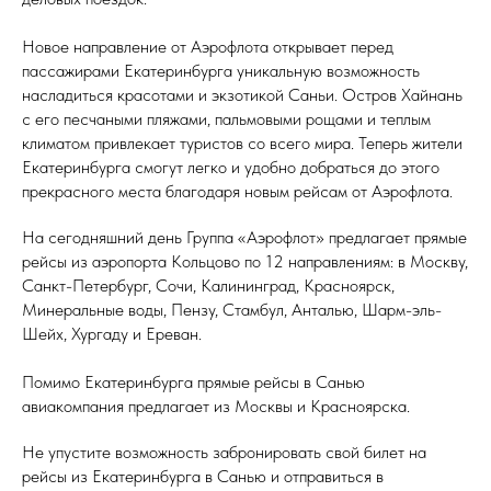
Новое направление от Аэрофлота открывает перед
пассажирами Екатеринбурга уникальную возможность
насладиться красотами и экзотикой Саньи. Остров Хайнань
с его песчаными пляжами, пальмовыми рощами и теплым
климатом привлекает туристов со всего мира. Теперь жители
Екатеринбурга смогут легко и удобно добраться до этого
прекрасного места благодаря новым рейсам от Аэрофлота.
На сегодняшний день Группа «Аэрофлот» предлагает прямые
рейсы из аэропорта Кольцово по 12 направлениям: в Москву,
Санкт-Петербург, Сочи, Калининград, Красноярск,
Минеральные воды, Пензу, Стамбул, Анталью, Шарм-эль-
Шейх, Хургаду и Ереван.
Помимо Екатеринбурга прямые рейсы в Санью
авиакомпания предлагает из Москвы и Красноярска.
Не упустите возможность забронировать свой билет на
рейсы из Екатеринбурга в Санью и отправиться в