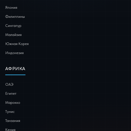
Япония
Филиппины
Сингапур
Малайзия
Южная Корея
Индонезия
АФРИКА
ОАЭ
Египет
Марокко
Тунис
Танзания
Кения