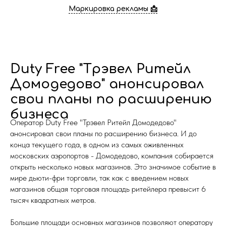
Маркировка рекламы 📩
Duty Free "Трэвел Ритейл
Домодедово" анонсировал
свои планы по расширению
бизнеса
Оператор Duty Free "Трэвел Ритейл Домодедово"
анонсировал свои планы по расширению бизнеса. И до
конца текущего года, в одном из самых оживленных
московских аэропортов - Домодедово, компания собирается
открыть несколько новых магазинов. Это значимое событие в
мире дьюти-фри торговли, так как с введением новых
магазинов общая торговая площадь ритейлера превысит 6
тысяч квадратных метров.
Большие площади основных магазинов позволяют оператору