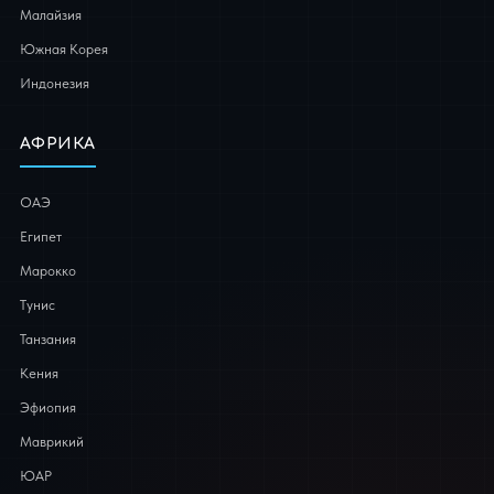
Малайзия
Южная Корея
Индонезия
АФРИКА
ОАЭ
Египет
Марокко
Тунис
Танзания
Кения
Эфиопия
Маврикий
ЮАР