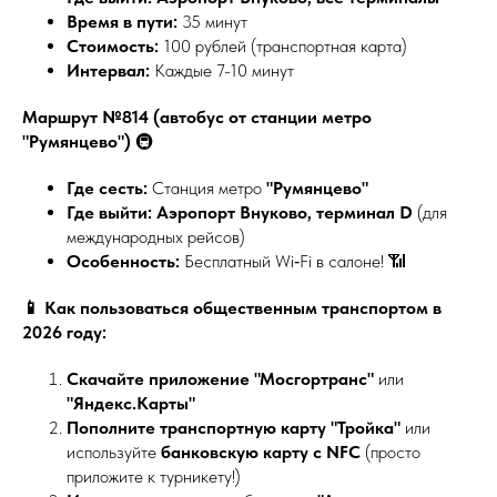
Время в пути:
35 минут
Стоимость:
100 рублей (транспортная карта)
Интервал:
Каждые 7-10 минут
Маршрут №814 (автобус от станции метро
"Румянцево")
🚇
Где сесть:
Станция метро
"Румянцево"
Где выйти:
Аэропорт Внуково, терминал D
(для
международных рейсов)
Особенность:
Бесплатный Wi‑Fi в салоне! 📶
📱 Как пользоваться общественным транспортом в
2026 году:
Скачайте приложение "Мосгортранс"
или
"Яндекс.Карты"
Пополните транспортную карту "Тройка"
или
используйте
банковскую карту с NFC
(просто
приложите к турникету!)