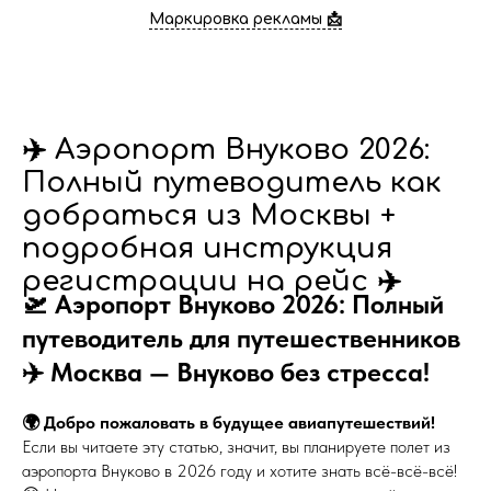
Маркировка рекламы 📩
✈️ Аэропорт Внуково 2026:
Полный путеводитель как
добраться из Москвы +
подробная инструкция
регистрации на рейс ✈️
🛫 Аэропорт Внуково 2026: Полный
путеводитель для путешественников
✈️ Москва — Внуково без стресса!
🌍 Добро пожаловать в будущее авиапутешествий!
Если вы читаете эту статью, значит, вы планируете полет из
аэропорта Внуково в 2026 году и хотите знать всё-всё-всё!