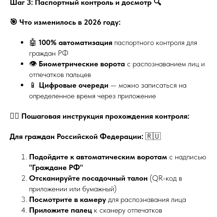
Шаг 3: Паспортный контроль и досмотр 🔍
🎯 Что изменилось в 2026 году:
🤖
100% автоматизация
паспортного контроля для
граждан РФ
👁️
Биометрические ворота
с распознаванием лиц и
отпечатков пальцев
📱
Цифровые очереди
— можно записаться на
определенное время через приложение
🚶‍♂️ Пошаговая инструкция прохождения контроля:
Для граждан Российской Федерации:
🇷🇺
Подойдите к автоматическим воротам
с надписью
"Граждане РФ"
Отсканируйте посадочный талон
(QR-код в
приложении или бумажный)
Посмотрите в камеру
для распознавания лица
Приложите палец
к сканеру отпечатков