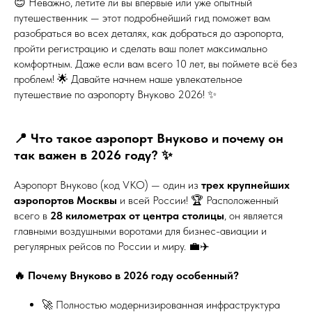
😊 Неважно, летите ли вы впервые или уже опытный
путешественник — этот подробнейший гид поможет вам
разобраться во всех деталях, как добраться до аэропорта,
пройти регистрацию и сделать ваш полет максимально
комфортным. Даже если вам всего 10 лет, вы поймете всё без
проблем! 🌟 Давайте начнем наше увлекательное
путешествие по аэропорту Внуково 2026! ✨
📍 Что такое аэропорт Внуково и почему он
так важен в 2026 году? ✨
Аэропорт Внуково (код VKO) — один из
трех крупнейших
аэропортов Москвы
и всей России! 🏆 Расположенный
всего в
28 километрах от центра столицы
, он является
главными воздушными воротами для бизнес-авиации и
регулярных рейсов по России и миру. 💼✈️
🔥 Почему Внуково в 2026 году особенный?
🚀 Полностью модернизированная инфраструктура