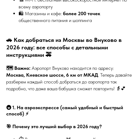
всему аэропорту
🛍️ Магазины и кафе:
более 200 точек
общественного питания и шоппинга
🚗 Как добраться из Москвы во Внуково в
2026 году: все способы с детальными
инструкциями 🚕
🗺️ Важно:
Аэропорт Внуково находится по адресу:
Москва, Киевское шоссе, 6 км от МКАД
. Теперь давайте
разберем каждый способ добраться до аэропорта так
подробно, что даже ваша бабушка сможет повторить! 👵💕
🚇 1. На аэроэкспрессе (самый удобный и быстрый
способ) ⚡
🎯 Почему это лучший выбор в 2026 году?