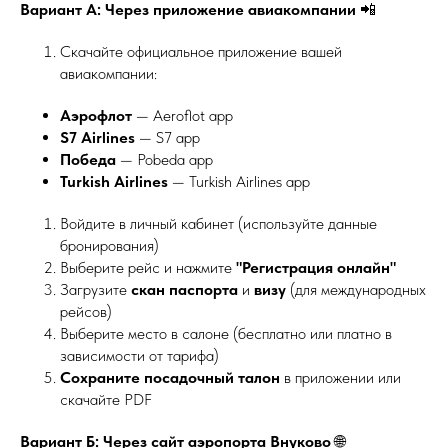
Вариант А: Через приложение авиакомпании
📲
Скачайте официальное приложение вашей
авиакомпании:
Аэрофлот
— Aeroflot app
S7 Airlines
— S7 app
Победа
— Pobeda app
Turkish Airlines
— Turkish Airlines app
Войдите в личный кабинет (используйте данные
бронирования)
Выберите рейс и нажмите
"Регистрация онлайн"
Загрузите
скан паспорта
и
визу
(для международных
рейсов)
Выберите место в салоне (бесплатно или платно в
зависимости от тарифа)
Сохраните посадочный талон
в приложении или
скачайте PDF
Вариант Б: Через сайт аэропорта Внуково
🌐