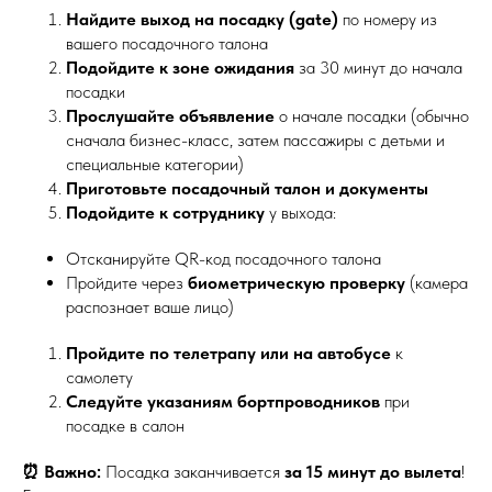
Найдите выход на посадку (gate)
по номеру из
вашего посадочного талона
Подойдите к зоне ожидания
за 30 минут до начала
посадки
Прослушайте объявление
о начале посадки (обычно
сначала бизнес-класс, затем пассажиры с детьми и
специальные категории)
Приготовьте посадочный талон и документы
Подойдите к сотруднику
у выхода:
Отсканируйте QR-код посадочного талона
Пройдите через
биометрическую проверку
(камера
распознает ваше лицо)
Пройдите по телетрапу или на автобусе
к
самолету
Следуйте указаниям бортпроводников
при
посадке в салон
⏰ Важно:
Посадка заканчивается
за 15 минут до вылета
!