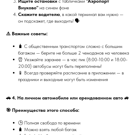
Ищите остановки
с табличками
"Аэропорт
Внуково"
на синем фоне
Скажите водителю
, в какой терминал вам нужно —
он подскажет, где выходить! 🗣️
⚠️ Важные советы:
🧳 С общественным транспортом сложно с большим
багажом — берите не больше 2 чемоданов на человека
⏰ Уезжайте заранее — в час пик (8:00-10:00 и 18:00-
20:00) автобусы могут быть переполнены!
📱 Всегда проверяйте расписание в приложении — в
праздники и выходные могут быть изменения
🚗 4. На личном автомобиле или арендованном авто 🚙
🎯 Преимущества этого способа:
🕒 Полная свобода по времени
🧳 Можно взять любой багаж