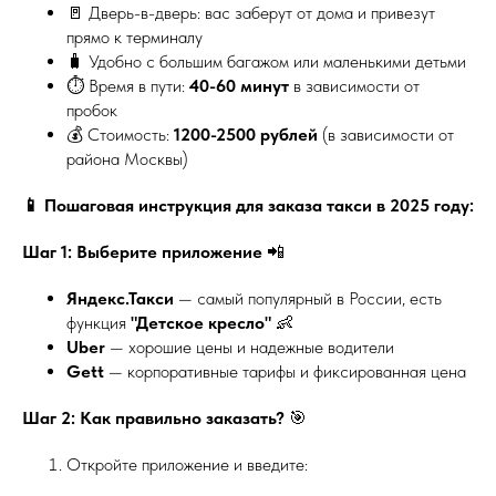
🚪 Дверь-в-дверь: вас заберут от дома и привезут
прямо к терминалу
🧳 Удобно с большим багажом или маленькими детьми
⏱️ Время в пути:
40-60 минут
в зависимости от
пробок
💰 Стоимость:
1200-2500 рублей
(в зависимости от
района Москвы)
📱 Пошаговая инструкция для заказа такси в 2025 году:
Шаг 1: Выберите приложение
📲
Яндекс.Такси
— самый популярный в России, есть
функция
"Детское кресло"
👶
Uber
— хорошие цены и надежные водители
Gett
— корпоративные тарифы и фиксированная цена
Шаг 2: Как правильно заказать?
🎯
Откройте приложение и введите: