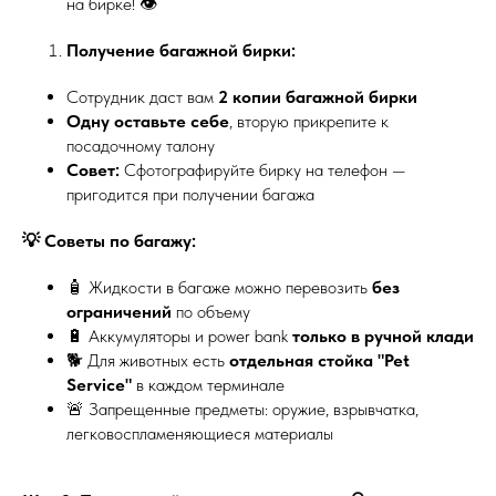
на бирке! 👁️
Получение багажной бирки:
Сотрудник даст вам
2 копии багажной бирки
Одну оставьте себе
, вторую прикрепите к
посадочному талону
Совет:
Сфотографируйте бирку на телефон —
пригодится при получении багажа
💡 Советы по багажу:
🧴 Жидкости в багаже можно перевозить
без
ограничений
по объему
🔋 Аккумуляторы и power bank
только в ручной клади
🐕 Для животных есть
отдельная стойка "Pet
Service"
в каждом терминале
🚨 Запрещенные предметы: оружие, взрывчатка,
легковоспламеняющиеся материалы