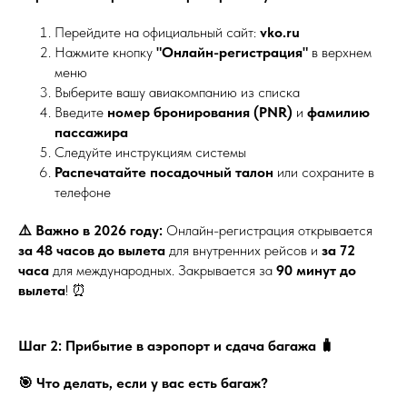
Перейдите на официальный сайт:
vko.ru
Нажмите кнопку
"Онлайн-регистрация"
в верхнем
меню
Выберите вашу авиакомпанию из списка
Введите
номер бронирования (PNR)
и
фамилию
пассажира
Следуйте инструкциям системы
Распечатайте посадочный талон
или сохраните в
телефоне
⚠️ Важно в 2026 году:
Онлайн-регистрация открывается
за 48 часов до вылета
для внутренних рейсов и
за 72
часа
для международных. Закрывается за
90 минут до
вылета
! ⏰
Шаг 2: Прибытие в аэропорт и сдача багажа 🧳
🎯 Что делать, если у вас есть багаж?