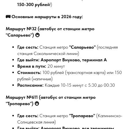
150-300 рублей
!)
🚌 Основные маршруты в 2026 году:
Маршрут №32 (автобус от станции метро
"Саларьево")
🚇
Где сесть:
Станция метро
"Саларьево"
(последняя
станция Сокольнической линии)
Где выйти:
Аэропорт Внуково, терминал А
Время в пути:
20 минут
Стоимость:
100 рублей (транспортная карта) или 150
рублей (наличные)
Расписание:
Каждые 10-15 минут с 5:30 до 00:30
Маршрут №611 (автобус от станции метро
"Тропарево")
🚇
Где сесть:
Станция метро
"Тропарево"
(Калининско-
Солнцевская линия)
Где выйти:
Аэропорт Внуково, все терминалы