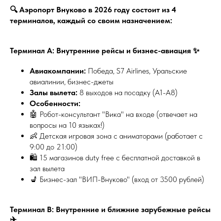
🔍 Аэропорт Внуково в 2026 году состоит из 4
терминалов, каждый со своим назначением:
Терминал А: Внутренние рейсы и бизнес-авиация ✨
Авиакомпании:
Победа, S7 Airlines, Уральские
авиалинии, бизнес-джеты
Залы вылета:
8 выходов на посадку (A1-A8)
Особенности:
🤖 Робот-консультант "Вика" на входе (отвечает на
вопросы на 10 языках!)
👶 Детская игровая зона с аниматорами (работает с
9:00 до 21:00)
🛍️ 15 магазинов duty free с бесплатной доставкой в
зал вылета
💺 Бизнес-зал "ВИП-Внуково" (вход от 3500 рублей)
Терминал В: Внутренние и ближние зарубежные рейсы
✈️