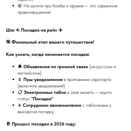
🚨 Не шутите про бомбы и оружие — это серьезное
правонарушение!
Шаг 4: Посадка на рейс ✈️
🎯 Финальный этап вашего путешествия!
Как узнать, когда начинается посадка:
🔔
Объявления по громкой связи
(на русском и
английском)
📱
Пуш-уведомления
в приложении аэропорта
(включите уведомления!)
📋
Электронные табло
в зале вылета — ищите
статус
"Посадка"
✈️
Сотрудники авиакомпании
с табличками у
выхода на посадку
🚪 Процесс посадки в 2026 году: