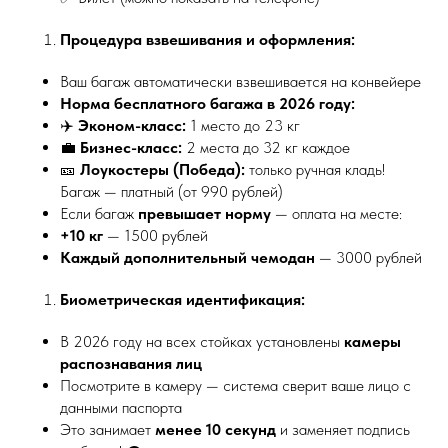
Процедура взвешивания и оформления:
Ваш багаж автоматически взвешивается на конвейере
Норма бесплатного багажа в 2026 году:
✈️
Эконом-класс:
1 место до 23 кг
💼
Бизнес-класс:
2 места до 32 кг каждое
🎫
Лоукостеры (Победа):
только ручная кладь!
Багаж — платный (от 990 рублей)
Если багаж
превышает норму
— оплата на месте:
+10 кг
— 1500 рублей
Каждый дополнительный чемодан
— 3000 рублей
Биометрическая идентификация:
В 2026 году на всех стойках установлены
камеры
распознавания лиц
Посмотрите в камеру — система сверит ваше лицо с
данными паспорта
Это занимает
менее 10 секунд
и заменяет подпись