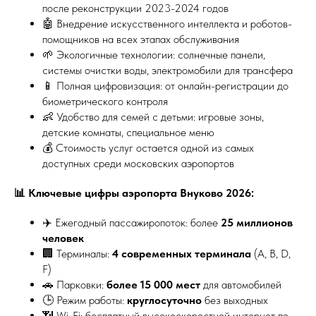
после реконструкции 2023-2024 годов
🤖 Внедрение искусственного интеллекта и роботов-
помощников на всех этапах обслуживания
🌱 Экологичные технологии: солнечные панели,
системы очистки воды, электромобили для трансфера
📱 Полная цифровизация: от онлайн-регистрации до
биометрического контроля
👶 Удобство для семей с детьми: игровые зоны,
детские комнаты, специальное меню
💰 Стоимость услуг остается одной из самых
доступных среди московских аэропортов
📊 Ключевые цифры аэропорта Внуково 2026:
✈️ Ежегодный пассажиропоток: более
25 миллионов
человек
🏢 Терминалы:
4 современных терминала
(А, В, D,
F)
🚗 Парковки:
более 15 000 мест
для автомобилей
🕒 Режим работы:
круглосуточно
без выходных
📶 Wi-Fi: бесплатный высокоскоростной интернет по