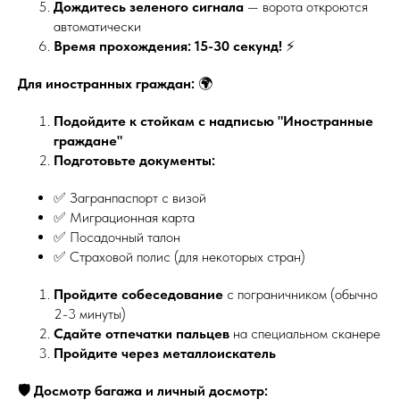
Дождитесь зеленого сигнала
— ворота откроются
автоматически
Время прохождения: 15-30 секунд!
⚡
Для иностранных граждан:
🌍
Подойдите к стойкам с надписью "Иностранные
граждане"
Подготовьте документы:
✅ Загранпаспорт с визой
✅ Миграционная карта
✅ Посадочный талон
✅ Страховой полис (для некоторых стран)
Пройдите собеседование
с пограничником (обычно
2-3 минуты)
Сдайте отпечатки пальцев
на специальном сканере
Пройдите через металлоискатель
🛡️ Досмотр багажа и личный досмотр: