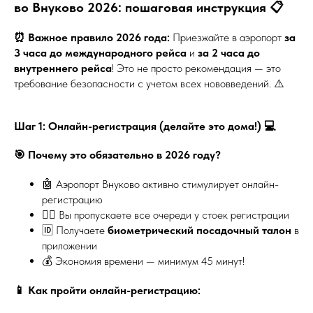
во Внуково 2026: пошаговая инструкция 📋
⏰ Важное правило 2026 года:
Приезжайте в аэропорт
за
3 часа до международного рейса
и
за 2 часа до
внутреннего рейса
! Это не просто рекомендация — это
требование безопасности с учетом всех нововведений. ⚠️
Шаг 1: Онлайн-регистрация (делайте это дома!) 💻
🎯 Почему это обязательно в 2026 году?
🤖 Аэропорт Внуково активно стимулирует онлайн-
регистрацию
🚶‍♂️ Вы пропускаете все очереди у стоек регистрации
🆔 Получаете
биометрический посадочный талон
в
приложении
💰 Экономия времени — минимум 45 минут!
📱 Как пройти онлайн-регистрацию: