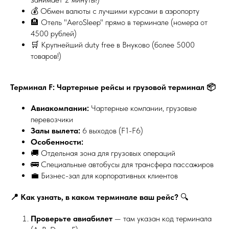
💰 Обмен валюты с лучшими курсами в аэропорту
🏨 Отель "AeroSleep" прямо в терминале (номера от
4500 рублей)
🛒 Крупнейший duty free в Внуково (более 5000
товаров!)
Терминал F: Чартерные рейсы и грузовой терминал 📦
Авиакомпании:
Чартерные компании, грузовые
перевозчики
Залы вылета:
6 выходов (F1-F6)
Особенности:
🚚 Отдельная зона для грузовых операций
🚌 Специальные автобусы для трансфера пассажиров
💼 Бизнес-зал для корпоративных клиентов
📍 Как узнать, в каком терминале ваш рейс?
🔍
Проверьте авиабилет
— там указан код терминала