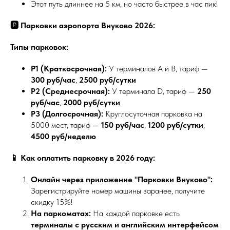
Этот путь длиннее на 5 км, но часто быстрее в час пик!
🅿️ Парковки аэропорта Внуково 2026:
Типы парковок:
P1 (Краткосрочная):
У терминалов А и В, тариф —
300 руб/час
,
2500 руб/сутки
P2 (Среднесрочная):
У терминала D, тариф —
250
руб/час
,
2000 руб/сутки
P3 (Долгосрочная):
Круглосуточная парковка на
5000 мест, тариф —
150 руб/час
,
1200 руб/сутки
,
4500 руб/неделю
📱 Как оплатить парковку в 2026 году:
Онлайн через приложение "Парковки Внуково":
Зарегистрируйте номер машины заранее, получите
скидку 15%!
На паркоматах:
На каждой парковке есть
терминалы с русским и английским интерфейсом