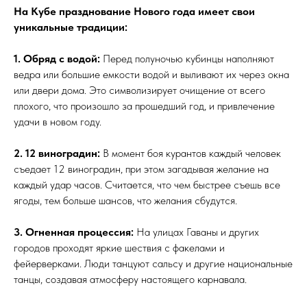
На Кубе празднование Нового года имеет свои
уникальные традиции:
1. Обряд с водой:
Перед полуночью кубинцы наполняют
ведра или большие емкости водой и выливают их через окна
или двери дома. Это символизирует очищение от всего
плохого, что произошло за прошедший год, и привлечение
удачи в новом году.
2. 12 виноградин:
В момент боя курантов каждый человек
съедает 12 виноградин, при этом загадывая желание на
каждый удар часов. Считается, что чем быстрее съешь все
ягоды, тем больше шансов, что желания сбудутся.
3. Огненная процессия:
На улицах Гаваны и других
городов проходят яркие шествия с факелами и
фейерверками. Люди танцуют сальсу и другие национальные
танцы, создавая атмосферу настоящего карнавала.