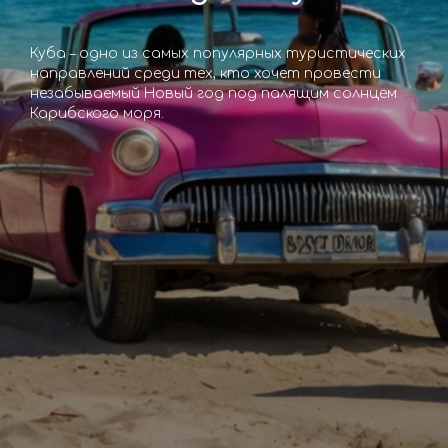
Куба – одно из самых популярных туристических
направлений среди тех, кто хочет провести
незабываемый Новый год под палящим солнцем
Карибского моря.