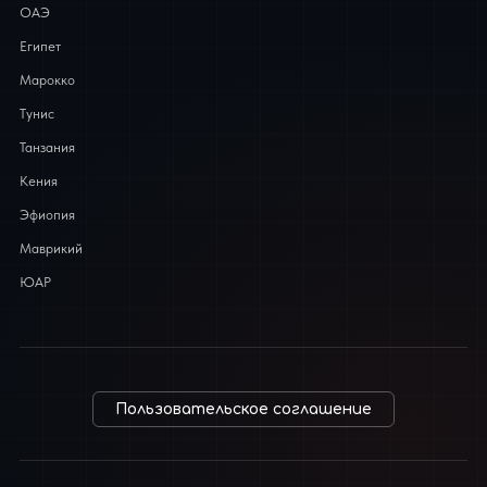
ОАЭ
Египет
Марокко
Тунис
Танзания
Кения
Эфиопия
Маврикий
ЮАР
Пользовательское соглашение