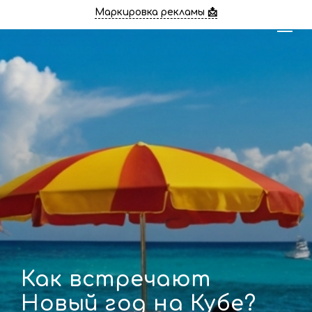
Маркировка рекламы 📩
Как встречают
Новый год на Кубе?