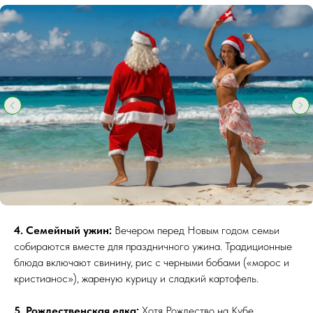
4. Семейный ужин:
Вечером перед Новым годом семьи
собираются вместе для праздничного ужина. Традиционные
блюда включают свинину, рис с черными бобами («морос и
кристианос»), жареную курицу и сладкий картофель.
5. Рождественская елка:
Хотя Рождество на Кубе