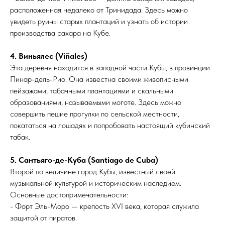
расположенная недалеко от Тринидада. Здесь можно
увидеть руины старых плантаций и узнать об истории
производства сахара на Кубе.
4. Виньялес (Viñales)
Эта деревня находится в западной части Кубы, в провинции
Пинар-дель-Рио. Она известна своими живописными
пейзажами, табачными плантациями и скальными
образованиями, называемыми моготе. Здесь можно
совершить пешие прогулки по сельской местности,
покататься на лошадях и попробовать настоящий кубинский
табак.
5. Сантьяго-де-Куба (Santiago de Cuba)
Второй по величине город Кубы, известный своей
музыкальной культурой и историческим наследием.
Основные достопримечательности:
- Форт Эль-Моро — крепость XVI века, которая служила
защитой от пиратов.