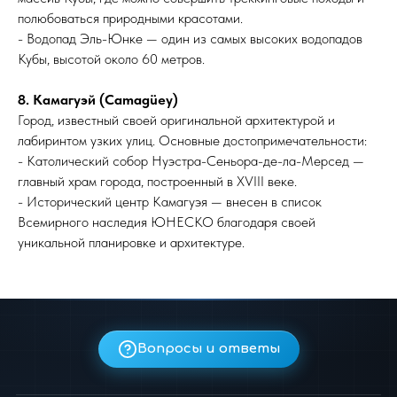
полюбоваться природными красотами.
- Водопад Эль-Юнке — один из самых высоких водопадов
Кубы, высотой около 60 метров.
8. Камагуэй (Camagüey)
Город, известный своей оригинальной архитектурой и
лабиринтом узких улиц. Основные достопримечательности:
- Католический собор Нуэстра-Сеньора-де-ла-Мерсед —
главный храм города, построенный в XVIII веке.
- Исторический центр Камагуэя — внесен в список
Всемирного наследия ЮНЕСКО благодаря своей
уникальной планировке и архитектуре.
Вопросы и ответы