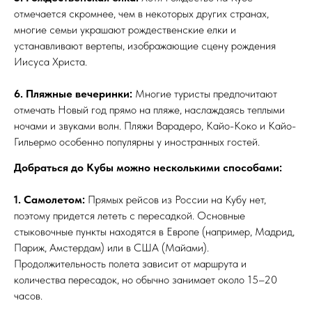
отмечается скромнее, чем в некоторых других странах,
многие семьи украшают рождественские елки и
устанавливают вертепы, изображающие сцену рождения
Иисуса Христа.
6. Пляжные вечеринки:
Многие туристы предпочитают
отмечать Новый год прямо на пляже, наслаждаясь теплыми
ночами и звуками волн. Пляжи Варадеро, Кайо-Коко и Кайо-
Гильермо особенно популярны у иностранных гостей.
Добраться до Кубы можно несколькими способами:
1. Самолетом:
Прямых рейсов из России на Кубу нет,
поэтому придется лететь с пересадкой. Основные
стыковочные пункты находятся в Европе (например, Мадрид,
Париж, Амстердам) или в США (Майами).
Продолжительность полета зависит от маршрута и
количества пересадок, но обычно занимает около 15–20
часов.