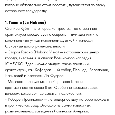
которые обязательно стоит посетить, путешествуя по этому
островному государству:
1. Гавана (La Habana)
Столица Кубы — это город контрастов, где старинная
архитектура соседствует с современными зданиями, а
колониальные улицы наполнены музыкой и танцами.
Основные достопримечательности:
- Старая Гавана (Habana Vieja) — исторический центр
города, внесенный в список Всемирного наследия
ЮНЕСКО. Здесь можно увидеть такие памятники
архитектуры, как Кафедральный собор, Площадь Революции,
Капитолий и Крепость Ла-Фуэрса.
- Малекон — знаменитая набережная Гаваны,
протяженностью около 8 км. Особенно красиво здесь
вечером, когда солнце садится над океаном.
- Кабаре «Тропикана» — легендарное шоу, которое проходит
в тропическом саду. Это одно из самых известных
развлекательных заведений Латинской Америки.