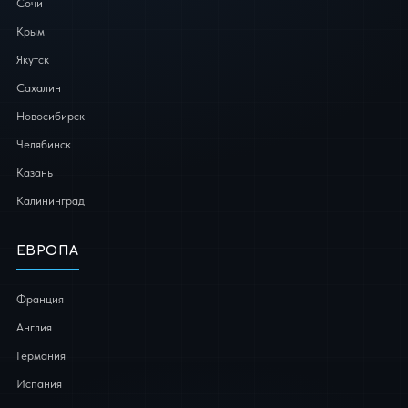
Сочи
Крым
Якутск
Сахалин
Новосибирск
Челябинск
Казань
Калининград
ЕВРОПА
Франция
Англия
Германия
Испания