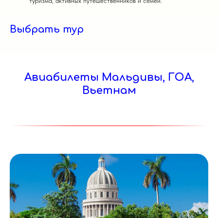
туризма, активных путешественников и семей.
Выбрать тур
Авиабилеты Мальдивы, ГОА,
Вьетнам