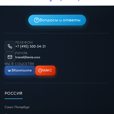
Вопросы и ответы
ТЕЛЕФОН
+7 (495) 500-54-31
ПОЧТА
travel@avia.ooo
МЫ В СОЦСЕТЯХ
ВКонтакте
МАКС
РОССИЯ
Санкт-Петербург