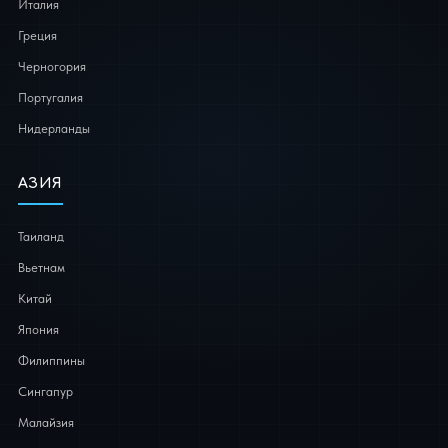
Италия
Греция
Черногория
Португалия
Нидерланды
АЗИЯ
Таиланд
Вьетнам
Китай
Япония
Филиппины
Сингапур
Малайзия