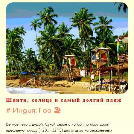
Шанти, солнце и самый долгий пляж
# Индия: Гоа
🏖️
Вечное лето с душой. Сухой сезон с ноября по март дарит
идеальную погоду (+28...+32°C) для отдыха на бесконечных