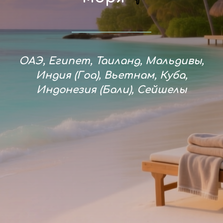
ОАЭ, Египет, Таиланд, Мальдивы,
Индия (Гоа), Вьетнам, Куба,
Индонезия (Бали), Сейшелы