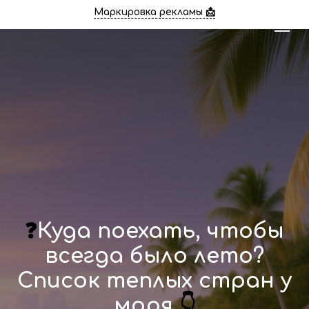
Маркировка рекламы 📩
❓
Куда поехать, чтобы
всегда было лето?
Список теплых стран у
моря
👇