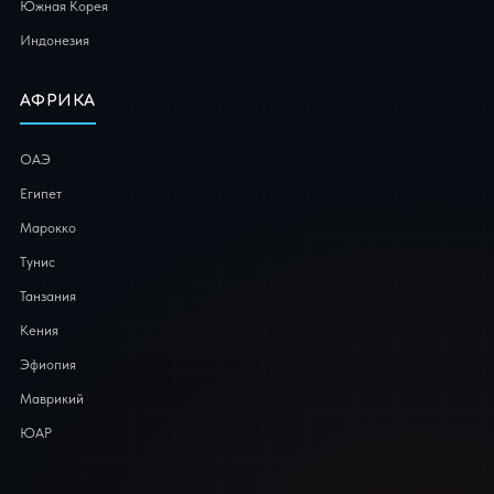
Южная Корея
Индонезия
АФРИКА
ОАЭ
Египет
Марокко
Тунис
Танзания
Кения
Эфиопия
Маврикий
ЮАР