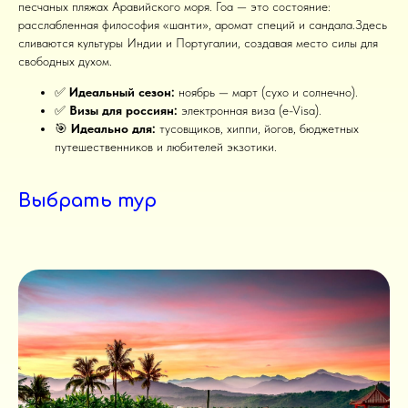
песчаных пляжах Аравийского моря. Гоа — это состояние:
расслабленная философия «шанти», аромат специй и сандала.Здесь
сливаются культуры Индии и Португалии, создавая место силы для
свободных духом.
✅
Идеальный сезон:
ноябрь — март (сухо и солнечно).
✅
Визы для россиян:
электронная виза (e-Visa).
🎯
Идеально для:
тусовщиков, хиппи, йогов, бюджетных
путешественников и любителей экзотики.
Выбрать тур