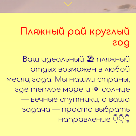
Пляжный рай круглый
год
Ваш идеальный 🏖️ пляжный
отдых возможен в любой
месяц года. Мы нашли страны,
где теплое море и 🌞 солнце
— вечные спутники, а ваша
задача — просто выбрать
направление 👇👇👇